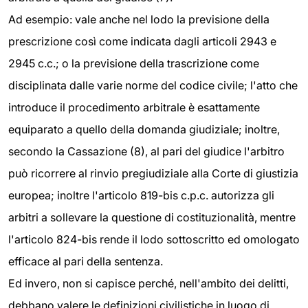
Ad esempio: vale anche nel lodo la previsione della
prescrizione così come indicata dagli articoli 2943 e
2945 c.c.; o la previsione della trascrizione come
disciplinata dalle varie norme del codice civile; l'atto che
introduce il procedimento arbitrale è esattamente
equiparato a quello della domanda giudiziale; inoltre,
secondo la Cassazione (8), al pari del giudice l'arbitro
può ricorrere al rinvio pregiudiziale alla Corte di giustizia
europea; inoltre l'articolo 819-bis c.p.c. autorizza gli
arbitri a sollevare la questione di costituzionalità, mentre
l'articolo 824-bis rende il lodo sottoscritto ed omologato
efficace al pari della sentenza.
Ed invero, non si capisce perché, nell'ambito dei delitti,
debbano valere le definizioni civilistiche in luogo di