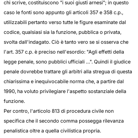
chi scrive, costituiscono "i suoi giusti arnesi"; in questo
caso le fonti sono appunto gli articoli 357 e 358 c.p.,
utilizzabili pertanto verso tutte le figure esaminate dal
codice, qualsiasi sia la funzione, pubblica o privata,
svolta dall'indagato. Ciò è tanto vero se si osserva che
l'art. 357 c.p. è preciso nell'esordio: "Agli effetti della
legge penale, sono pubblici ufficiali …". Quindi il giudice
penale dovrebbe trattare gli arbitri alla stregua di questa
chiarissima e inequivocabile norma che, a partire dal
1990, ha voluto privilegiare l'aspetto sostanziale della
funzione.
Per contro, l'articolo 813 di procedura civile non
specifica che il secondo comma possegga rilevanza
penalistica oltre a quella civilistica propria.