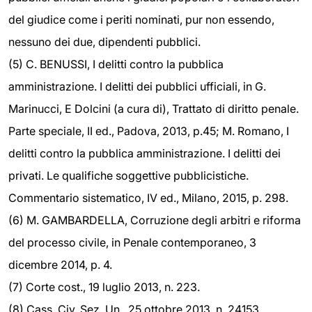
del giudice come i periti nominati, pur non essendo,
nessuno dei due, dipendenti pubblici.
(5) C. BENUSSI, I delitti contro la pubblica
amministrazione. I delitti dei pubblici ufficiali, in G.
Marinucci, E Dolcini (a cura di), Trattato di diritto penale.
Parte speciale, II ed., Padova, 2013, p.45; M. Romano, I
delitti contro la pubblica amministrazione. I delitti dei
privati. Le qualifiche soggettive pubblicistiche.
Commentario sistematico, IV ed., Milano, 2015, p. 298.
(6) M. GAMBARDELLA, Corruzione degli arbitri e riforma
del processo civile, in Penale contemporaneo, 3
dicembre 2014, p. 4.
(7) Corte cost., 19 luglio 2013, n. 223.
(8) Cass. Civ. Sez. Un., 25 ottobre 2013, n. 24153.