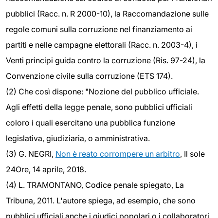
pubblici (Racc. n. R 2000-10), la Raccomandazione sulle
regole comuni sulla corruzione nel finanziamento ai
partiti e nelle campagne elettorali (Racc. n. 2003-4), i
Venti principi guida contro la corruzione (Ris. 97-24), la
Convenzione civile sulla corruzione (ETS 174).
(2) Che così dispone: "Nozione del pubblico ufficiale.
Agli effetti della legge penale, sono pubblici ufficiali
coloro i quali esercitano una pubblica funzione
legislativa, giudiziaria, o amministrativa.
(3) G. NEGRI,
Non è reato corrompere un arbitro
, Il sole
24Ore, 14 aprile, 2018.
(4) L. TRAMONTANO, Codice penale spiegato, La
Tribuna, 2011. L'autore spiega, ad esempio, che sono
pubblici ufficiali anche i giudici popolari o i collaboratori