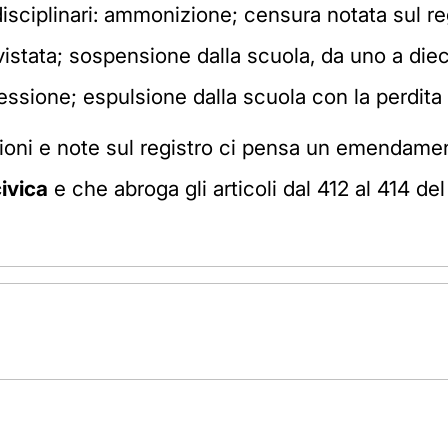
isciplinari: ammonizione; censura notata sul re
vistata; sospensione dalla scuola, da uno a dieci
sessione; espulsione dalla scuola con la perdita
ioni e note sul registro ci pensa un emendamen
ivica
e che abroga gli articoli dal 412 al 414 d