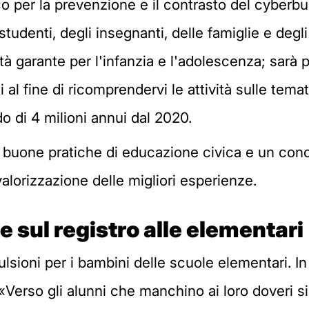
o per la prevenzione e il contrasto del cyberbu
tudenti, degli insegnanti, delle famiglie e degli
à garante per l'infanzia e l'adolescenza; sarà 
 al fine di ricomprendervi le attività sulle tema
o di 4 milioni annui dal 2020.
lle buone pratiche di educazione civica e un co
valorizzazione delle migliori esperienze.
e sul registro alle elementari
lsioni per i bambini delle scuole elementari. In p
«Verso gli alunni che manchino ai loro doveri s