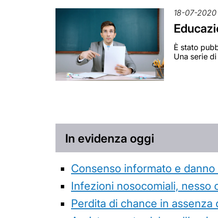
18-07-2020
Educazio
È stato pubb
Una serie di
In evidenza oggi
Consenso informato e danno da
Infezioni nosocomiali, nesso 
Perdita di chance in assenza 