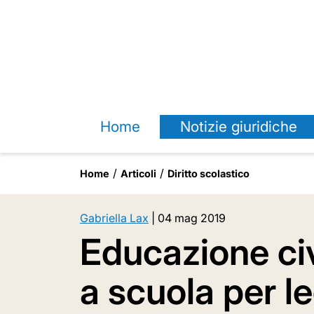
Home
Notizie giuridiche
Home
Articoli
Diritto scolastico
Gabriella Lax
|
04 mag 2019
Educazione civ
a scuola per l