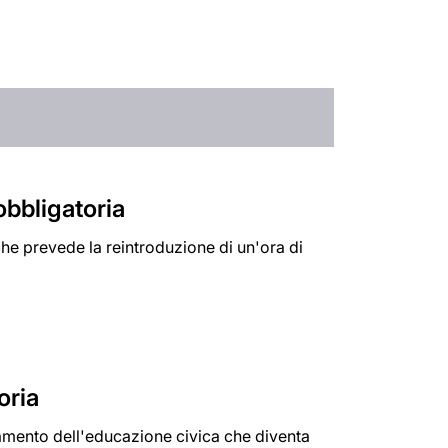
obbligatoria
he prevede la reintroduzione di un'ora di
oria
gnamento dell'educazione civica che diventa