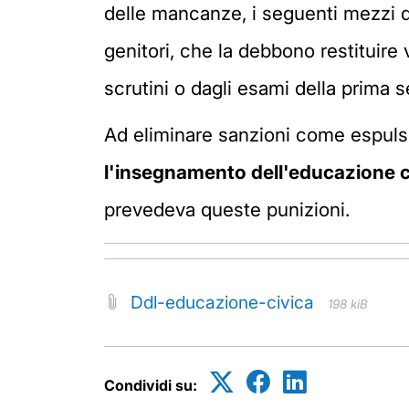
delle mancanze, i seguenti mezzi d
genitori, che la debbono restituire 
scrutini o dagli esami della prima 
Ad eliminare sanzioni come espuls
l'insegnamento dell'educazione c
prevedeva queste punizioni.
Ddl-educazione-civica
198 kiB
Condividi su: