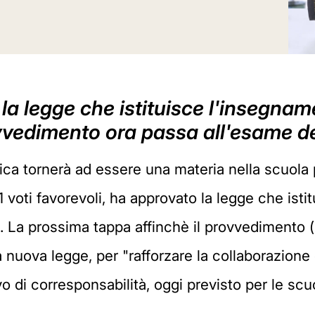
a legge che istituisce l'insegnam
rovvedimento ora passa all'esame d
ica tornerà ad essere una materia nella scuola 
 voti favorevoli, ha approvato la legge che ist
. La prossima tappa affinchè il provvedimento (i
a nuova legge, per "rafforzare la collaborazione 
o di corresponsabilità, oggi previsto per le scu