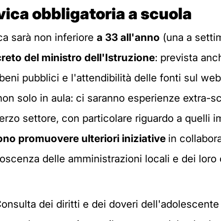
vica obbligatoria a scuola
ca sarà non inferiore
a 33 all'anno
(una a settim
eto del ministro dell'Istruzione
: prevista anc
ei beni pubblici e l'attendibilità delle fonti sul
on solo in aula: ci saranno esperienze extra-sc
l terzo settore, con particolare riguardo a quelli
no promuovere ulteriori iniziative
in collabor
oscenza delle amministrazioni locali e dei loro 
Consulta dei diritti e dei doveri dell'adolescente