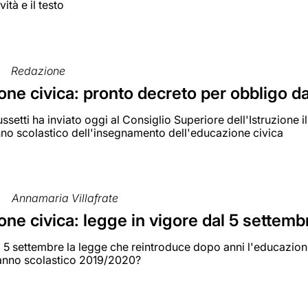
ità e il testo
Redazione
one civica: pronto decreto per obbligo d
Bussetti ha inviato oggi al Consiglio Superiore dell'Istruzione 
no scolastico dell'insegnamento dell'educazione civica
Annamaria Villafrate
ne civica: legge in vigore dal 5 settemb
l 5 settembre la legge che reintroduce dopo anni l'educazione 
l'anno scolastico 2019/2020?