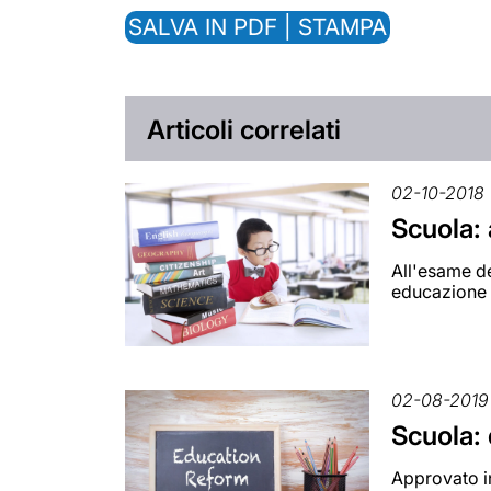
SALVA IN PDF | STAMPA
Articoli correlati
02-10-2018
Scuola: 
All'esame de
educazione c
02-08-2019
Scuola: 
Approvato in