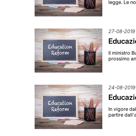
legge. Le nov
27-08-2019
Educazi
Il ministro 
prossimo an
24-08-2019
Educazio
In vigore da
partire dal