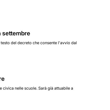
a settembre
il testo del decreto che consente l'avvio dal
re
civica nelle scuole. Sarà già attuabile a