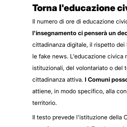
Torna l'educazione ci
Il numero di ore di educazione civi
l'insegnamento ci penserà un decr
cittadinanza digitale, il rispetto d
le fake news. L'educazione civica n
istituzionali, del volontariato o de
cittadinanza attiva.
I Comuni posso
attiene, in modo specifico, alla con
territorio.
Il testo prevede l'istituzione della 