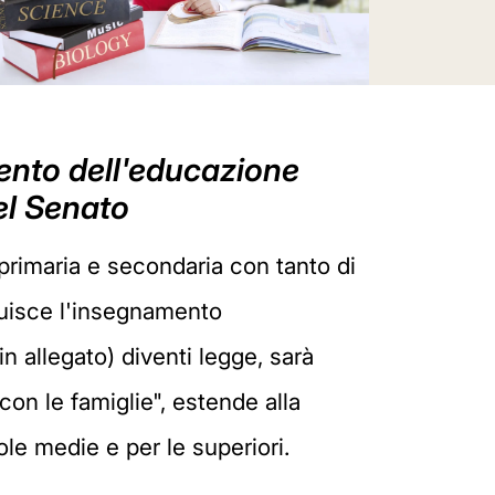
ento dell'educazione
el Senato
primaria e secondaria con tanto di
ituisce l'insegnamento
n allegato) diventi legge, sarà
con le famiglie", estende alla
ole medie e per le superiori.