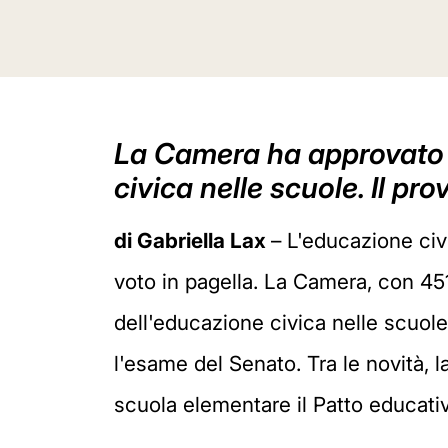
La Camera ha approvato l
civica nelle scuole. Il p
di Gabriella Lax
– L'educazione civ
voto in pagella. La Camera, con 451
dell'educazione civica nelle scuole
l'esame del Senato. Tra le novità, l
scuola elementare il Patto educativ