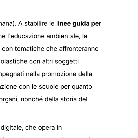
ana). A stabilire le l
inee guida per
he l'educazione ambientale, la
 web con tematiche che affronteranno
olastiche con altri soggetti
 impegnati nella promozione della
azione con le scuole per quanto
organi, nonché della storia del
 digitale, che opera in