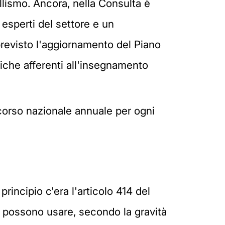
llismo. Ancora, nella Consulta è
 esperti del settore e un
previsto l'aggiornamento del Piano
tiche afferenti all'insegnamento
ncorso nazionale annuale per ogni
rincipio c'era l'articolo 414 del
i possono usare, secondo la gravità