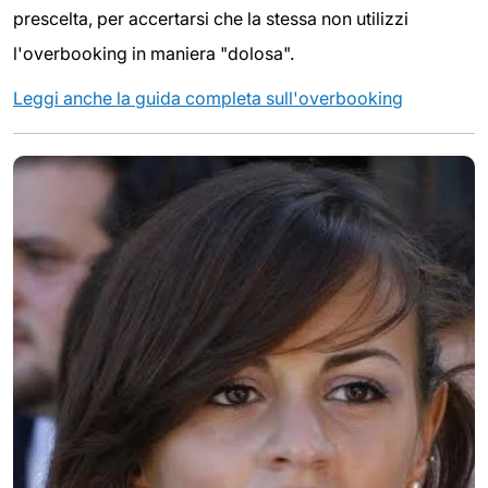
prescelta, per accertarsi che la stessa non utilizzi
l'overbooking in maniera "dolosa".
Leggi anche la guida completa sull'overbooking