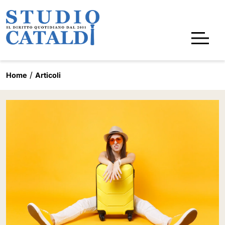
Home
Articoli