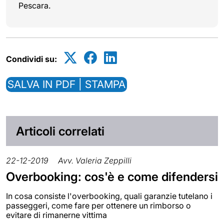
Pescara.
Condividi su:
SALVA IN PDF | STAMPA
Articoli correlati
22-12-2019
Avv. Valeria Zeppilli
Overbooking: cos'è e come difendersi
In cosa consiste l'overbooking, quali garanzie tutelano i
passeggeri, come fare per ottenere un rimborso o
evitare di rimanerne vittima