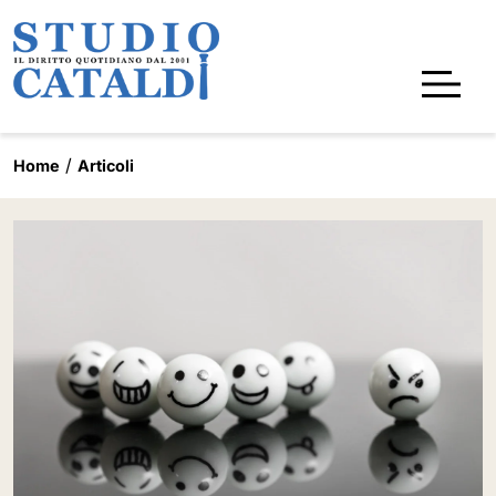
Home
Articoli