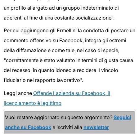
un profilo allargato ad un gruppo indeterminato di
aderenti al fine di una costante socializzazione".
Per cui aggiungono gli Ermellini la condotta di postare un
commento offensivo su Facebook, integra gli estremi
della diffamazione e come tale, nel caso di specie,
"correttamente è stato valutato in termini di giusta causa
del recesso, in quanto idoneo a recidere il vincolo
fiduciario nel rapporto lavorativo".
Leggi anche
Offende l'azienda su Facebook, il
licenziamento è legittimo
Vuoi restare aggiornato su questo argomento?
Seguici
anche su Facebook
e iscriviti alla
newsletter