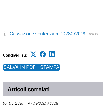
Cassazione sentenza n. 10280/2018
831 kiB
Condividi su:
SALVA IN PDF | STAMPA
Articoli correlati
07-05-2018
Avv. Paolo Accoti