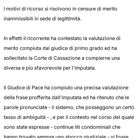
I motivi di ricorso si risolvono in censure di merito
inammissibili in sede di legittimità.
In effetti il ricorrente ha contestato la valutazione di
merito compiuta dal giudice di primo grado ed ha
sollecitato la Corte di Cassazione a compierne una
diversa e più sfavorevole per l'imputata.
Il Giudice di Pace ha compiuto una precisa valutazione
della frase profferita dall'imputata ed ha ritenuto che le
parole pronunciate - li sistemo, che posseggono un certo
tasso di ambiguità - , e per il contesto nel corso del quale
sono state espresse - continue liti condominiali che
hanno trovato sempre uno sbocco giudiziale - vi fosse