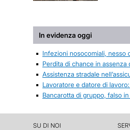
In evidenza oggi
Infezioni nosocomiali, nesso 
Perdita di chance in assenza 
Assistenza stradale nell’assicur
Lavoratore e datore di lavoro:
Bancarotta di gruppo, falso in
SU DI NOI
SERV