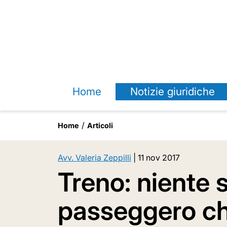
Home
Notizie giuridiche
Home
Articoli
Avv. Valeria Zeppilli
|
11 nov 2017
Treno: niente s
passeggero c