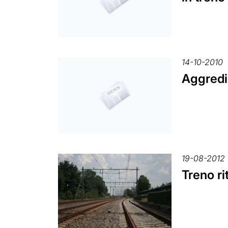
14-10-2010
Aggredis
19-08-2012
Treno ri