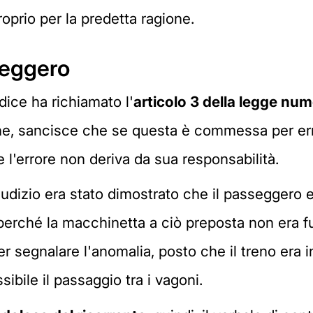
oprio per la predetta ragione.
seggero
dice ha richiamato l'
articolo 3 della legge nu
one, sancisce che se questa è commessa per err
l'errore non deriva da sua responsabilità.
udizio era stato dimostrato che il passeggero er
o perché la macchinetta a ciò preposta non era fu
r segnalare l'anomalia, posto che il treno era i
ibile il passaggio tra i vagoni.