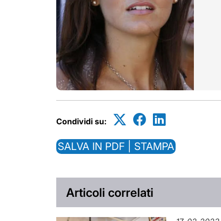
Condividi su:
SALVA IN PDF | STAMPA
Articoli correlati