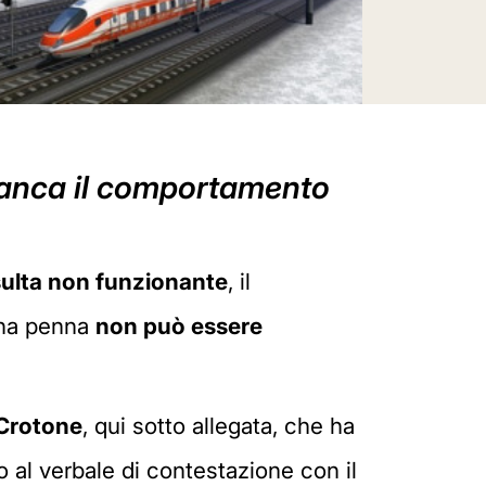
, manca il comportamento
risulta non funzionante
, il
una penna
non può essere
 Crotone
, qui sotto allegata, che ha
o al verbale di contestazione con il