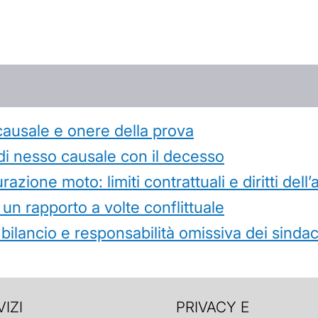
causale e onere della prova
di nesso causale con il decesso
azione moto: limiti contrattuali e diritti dell
 un rapporto a volte conflittuale
 bilancio e responsabilità omissiva dei sindac
IZI
PRIVACY E