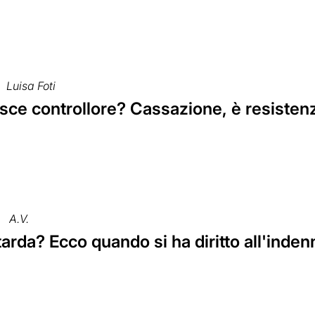
Luisa Foti
ce controllore? Cassazione, è resistenza
A.V.
tarda? Ecco quando si ha diritto all'inden