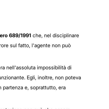
mero 689/1991
che, nel disciplinare
ore sul fatto, l'agente non può
a nell'assoluta impossibilità di
nzionante. Egli, inoltre, non poteva
n partenza e, soprattutto, era