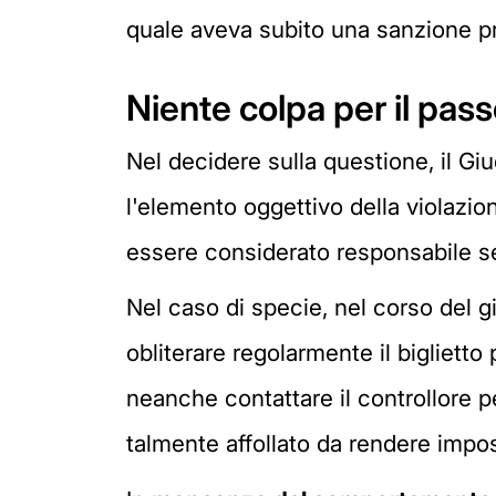
quale aveva subito una sanzione pr
Niente colpa per il pas
Nel decidere sulla questione, il Giu
l'elemento oggettivo della violazi
essere considerato responsabile se 
Nel caso di specie, nel corso del gi
obliterare regolarmente il bigliett
neanche contattare il controllore pe
talmente affollato da rendere imposs