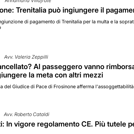
Annamaria Villafrate
ne: Trenitalia può ingiungere il pagame
ingiunzione di pagamento di Trenitalia per la multa e la sopr
o
Avv. Valeria Zeppilli
ncellato? Al passeggero vanno rimborsati 
iungere la meta con altri mezzi
 del Giudice di Pace di Frosinone afferma l'assoggettabilità di
Avv. Roberto Cataldi
i: In vigore regolamento CE. Più tutele 