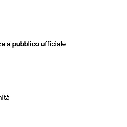
 a pubblico ufficiale
nità