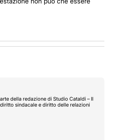
ontestazione non può che essere
rte della redazione di Studio Cataldi – Il
diritto sindacale e diritto delle relazioni