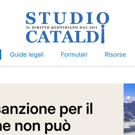
Guide legali
Formulari
Risorse
anzione per il
he non può