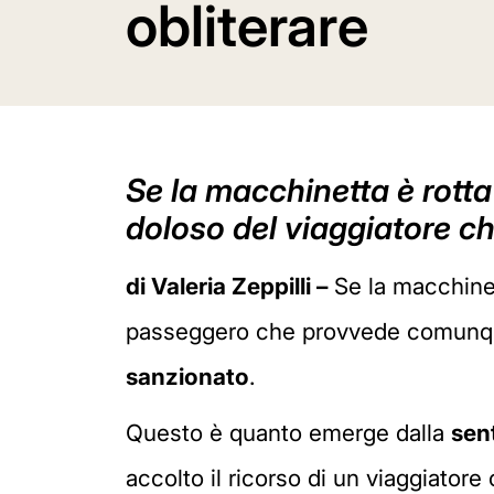
obliterare
Se la macchinetta è rotta
doloso del viaggiatore ch
di Valeria Zeppilli –
Se la macchinet
passeggero che provvede comunque 
sanzionato
.
Questo è quanto emerge dalla
sen
accolto il ricorso di un viaggiatore