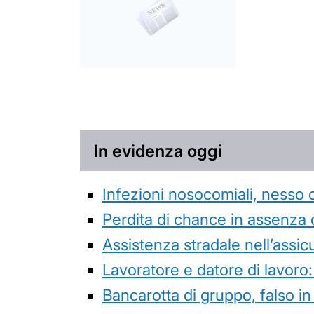
In evidenza oggi
Infezioni nosocomiali, nesso 
Perdita di chance in assenza 
Assistenza stradale nell’assicur
Lavoratore e datore di lavoro:
Bancarotta di gruppo, falso in