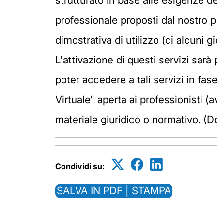
strutturato in base alle esigenze de
professionale proposti dal nostro p
dimostrativa di utilizzo (di alcuni g
L'attivazione di questi servizi sa
poter accedere a tali servizi in fa
Virtuale" aperta ai professionisti 
materiale giuridico o normativo. (D
Condividi su:
SALVA IN PDF | STAMPA