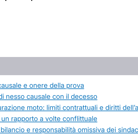
causale e onere della prova
di nesso causale con il decesso
azione moto: limiti contrattuali e diritti dell
 un rapporto a volte conflittuale
 bilancio e responsabilità omissiva dei sindac