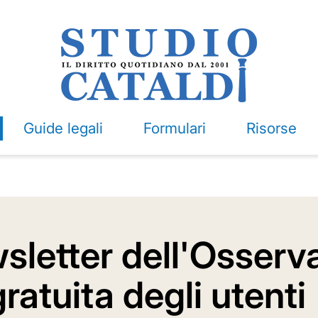
Guide legali
Formulari
Risorse
wsletter dell'Osserv
ratuita degli utenti