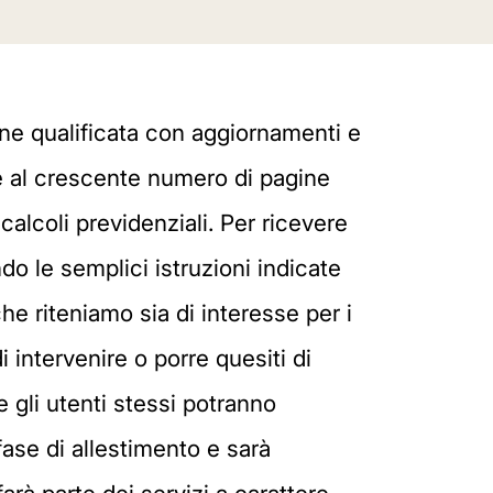
one qualificata con aggiornamenti e
tre al crescente numero di pagine
 calcoli previdenziali. Per ricevere
do le semplici istruzioni indicate
he riteniamo sia di interesse per i
i intervenire o porre quesiti di
e gli utenti stessi potranno
fase di allestimento e sarà