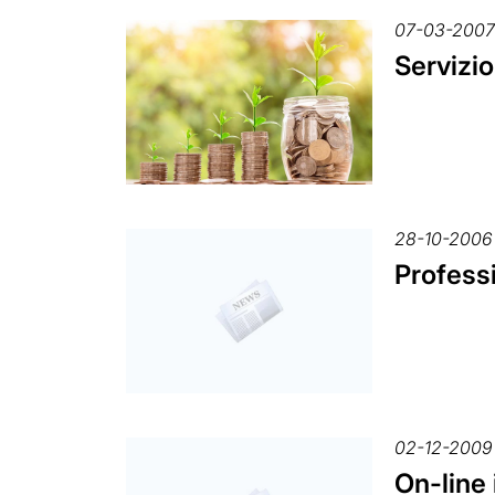
07-03-200
Servizio
28-10-2006
Profess
02-12-2009
On-line 