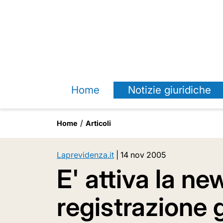
Home
Notizie giuridiche
Home
Articoli
Laprevidenza.it
|
14 nov 2005
E' attiva la ne
registrazione g