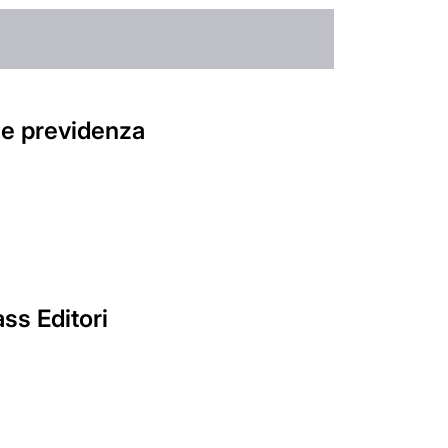
 e previdenza
ss Editori