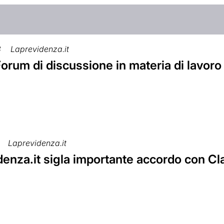
8
Laprevidenza.it
orum di discussione in materia di lavoro
Laprevidenza.it
enza.it sigla importante accordo con Cla