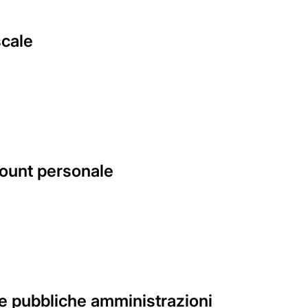
scale
count personale
elle pubbliche amministrazioni