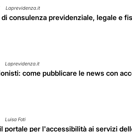
7
Laprevidenza.it
 di consulenza previdenziale, legale e fi
Laprevidenza.it
ionisti: come pubblicare le news con ac
Luisa Foti
il portale per l'accessibilità ai servizi d