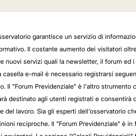
sservatorio garantisce un servizio di informazi
normativo. Il costante aumento dei visitatori ol
e nuovi servizi quali la newsletter, il forum ed i
a casella e-mail è necessario registrarsi seguen
. Il "Forum Previdenziale" è l'altro strumento c
à destinato agli utenti registrati e consentirà d
e del lavoro. Sia gli esperti dell'osservatorio ch
nioni reciproche. Il "Forum Previdenziale" è in 