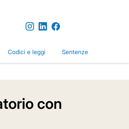
Codici e leggi
Sentenze
atorio con