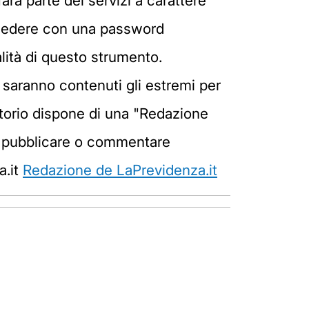
arà parte dei servizi a carattere
 accedere con una password
ialità di questo strumento.
 saranno contenuti gli estremi per
vatorio dispone di una "Redazione
ano pubblicare o commentare
a.it
Redazione de LaPrevidenza.it