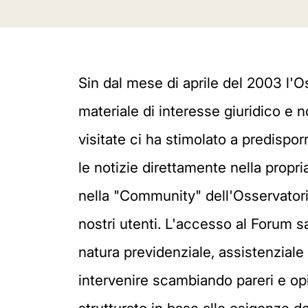
Sin dal mese di aprile del 2003 l'O
materiale di interesse giuridico e 
visitate ci ha stimolato a predisporr
le notizie direttamente nella propri
nella "Community" dell'Osservatorio
nostri utenti. L'accesso al Forum sar
natura previdenziale, assistenziale 
intervenire scambiando pareri e opi