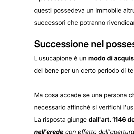
questi possedeva un immobile altr
successori che potranno rivendicar
Successione nel posse
L'usucapione è un
modo di acquis
del bene per un certo periodo di t
Ma cosa accade se una persona che
necessario affinché si verifichi l'
La risposta giunge
dall'art. 1146 d
nell'erede
con effetto dall'apertur