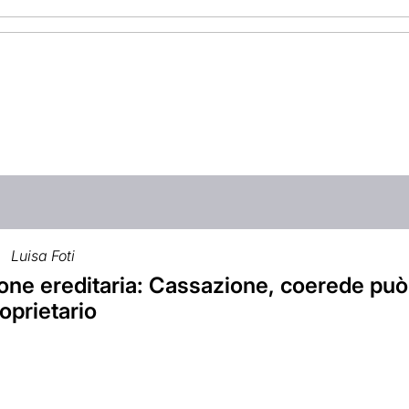
Luisa Foti
ne ereditaria: Cassazione, coerede può 
oprietario