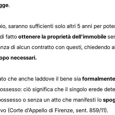
egge
.
o, saranno sufficienti solo altri 5 anni per pot
di fatto
ottenere la proprietà dell'immobile
se
nza di alcun contratto con questi, chiedendo a
'uopo necessari.
sato che anche laddove il bene sia
formalmente 
possesso: ciò significa che il singolo erede det
 possesso o senza un atto che manifesti lo
spogl
vo (Corte d'Appello di Firenze, sent. 859/11).