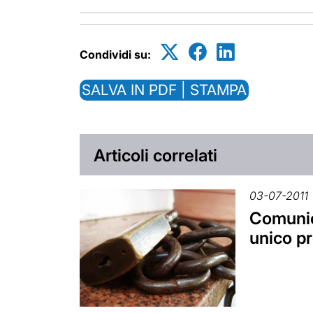
Condividi su:
SALVA IN PDF | STAMPA
Articoli correlati
03-07-2011
Comunio
unico pr