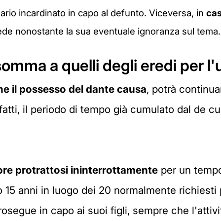
rio incardinato in capo al defunto. Viceversa, in
cas
erede nonostante la sua eventuale ignoranza sul tema.
 somma a quelli degli eredi per 
he il possesso del dante causa
, potrà continua
nfatti, il periodo di tempo già cumulato dal de 
re protrattosi ininterrottamente
per un tempo
o 15 anni in luogo dei 20 normalmente richiesti
segue in capo ai suoi figli, sempre che l'attiv