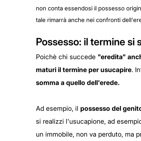
non conta essendosi il possesso origina
tale rimarrà anche nei confronti dell'
Possesso: il termine si
Poichè chi succede
"eredita" anc
maturi il termine per usucapire
. I
somma a quello dell'erede.
Ad esempio, il
possesso del genito
si realizzi l'usucapione, ad esempi
un immobile, non va perduto, ma pro