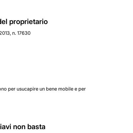
el proprietario
 2013, n. 17630
vono per usucapire un bene mobile e per
iavi non basta