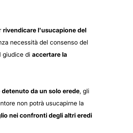
er
rivendicare l'usucapione del
nza necessità del consenso del
l giudice di
accertare la
detenuto da un solo erede
, gli
entore non potrà usucapirne la
io nei confronti degli altri eredi