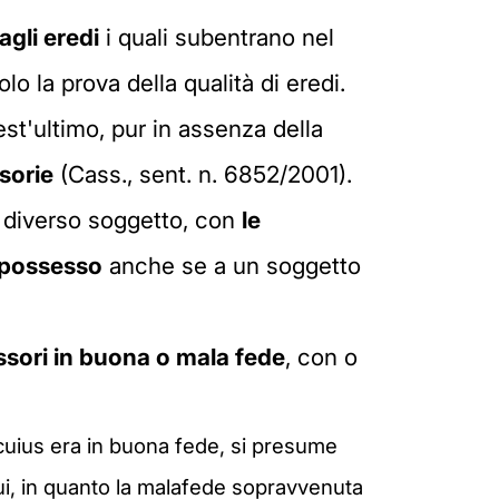
agli eredi
i quali subentrano nel
lo la prova della qualità di eredi.
est'ultimo, pur in assenza della
sorie
(Cass., sent. n. 6852/2001).
 diverso soggetto, con
le
o possesso
anche se a un soggetto
sori in buona o mala fede
, con o
e cuius era in buona fede, si presume
rui, in quanto la malafede sopravvenuta