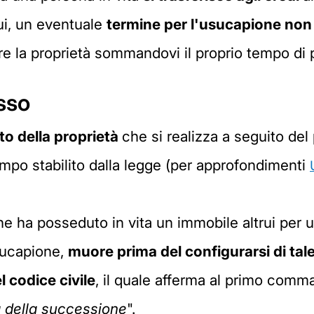
ui, un eventuale
termine per l'usucapione non
e la proprietà sommandovi il proprio tempo di
sso
to della proprietà
che si realizza a seguito del
empo stabilito dalla legge (per approfondimenti
 ha posseduto in vita un immobile altrui per 
usucapione,
muore prima del configurarsi di tal
el codice civile
, il quale afferma al primo comm
a della successione
".