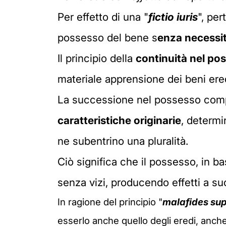
Per effetto di una "
fictio iuris
", per
possesso del bene s
enza necessit
Il principio della
continuità nel po
materiale apprensione dei beni eredi
La successione nel possesso comp
caratteristiche originarie
, determ
ne subentrino una pluralità.
Ciò significa che il possesso, in ba
senza vizi, producendo effetti a su
In ragione del principio "
malafides sup
esserlo anche quello degli eredi, anche