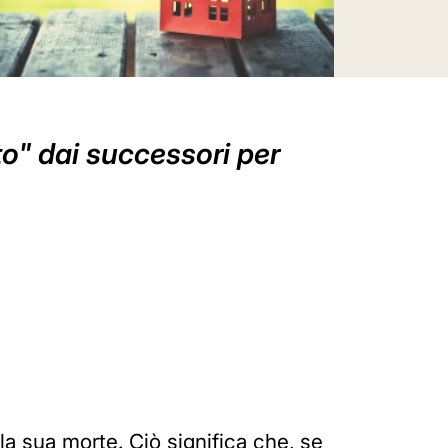
to" dai successori per
lla sua morte. Ciò significa che, se