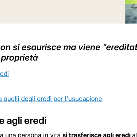
non si esaurisce ma viene "eredita
 proprietà
redi
 quelli degli eredi per l'usucapione
e agli eredi
a una persona in vita
si trasferisce agli eredi
a