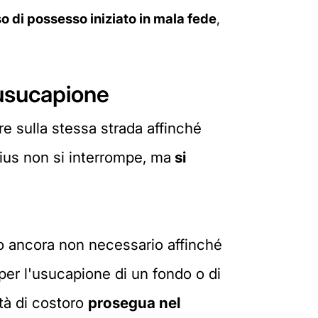
o di possesso iniziato in mala fede
,
l'usucapione
re sulla stessa strada affinché
cuius non si interrompe, ma
si
 ancora non necessario affinché
 per l'usucapione di un fondo o di
ità di costoro
prosegua nel