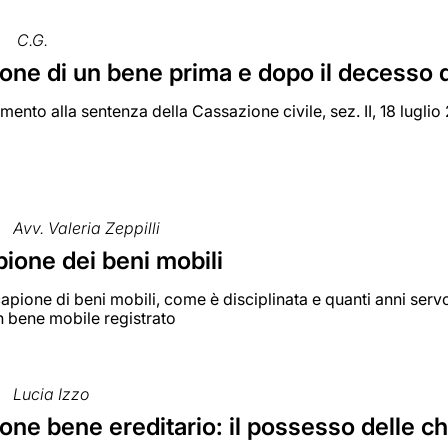
C.G.
ne di un bene prima e dopo il decesso d
ento alla sentenza della Cassazione civile, sez. II, 18 luglio
Avv. Valeria Zeppilli
ione dei beni mobili
apione di beni mobili, come è disciplinata e quanti anni ser
n bene mobile registrato
Lucia Izzo
ne bene ereditario: il possesso delle ch