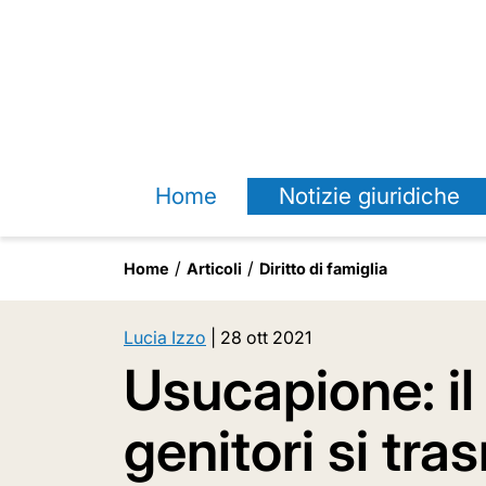
Home
Notizie giuridiche
Home
Articoli
Diritto di famiglia
Lucia Izzo
|
28 ott 2021
Usucapione: il
genitori si tras