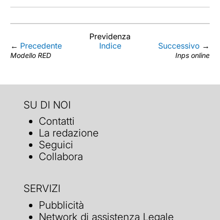
Previdenza
←
Precedente
Indice
Successivo
→
Modello RED
Inps online
SU DI NOI
Contatti
La redazione
Seguici
Collabora
SERVIZI
Pubblicità
Network di assistenza Legale