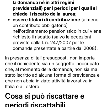
la domanda né in altri regimi
previdenziali) per i periodi per i quali si
chiede il riscatto della laurea
;
essere titolari di contribuzione
(almeno
un contributo obbligatorio)
nell'ordinamento pensionistico in cui viene
richiesto il riscatto (salvo le eccezioni
previste dalla l. n. 247/2007 per le
domande presentate a partire dal 2008).
In presenza di tali presupposti, non importa
che il richiedente sia un soggetto inoccupato
che, al momento della domanda, non sia mai
stato iscritto ad alcuna forma di previdenza e
che non abbia iniziato attività lavorativa in
Italia o all'estero.
Cosa si può riscattare e
periodi riscattabili