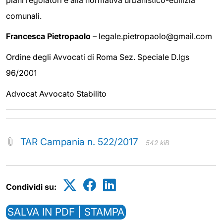
comunali.
Francesca Pietropaolo
– legale.pietropaolo@gmail.com
Ordine degli Avvocati di Roma Sez. Speciale D.lgs
96/2001
Advocat Avvocato Stabilito
TAR Campania n. 522/2017
542 kiB
Condividi su:
SALVA IN PDF | STAMPA