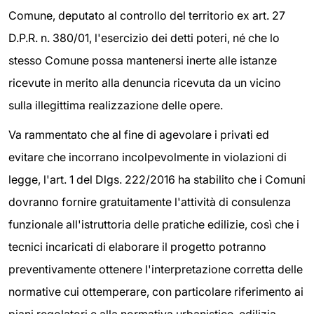
Comune, deputato al controllo del territorio ex art. 27
D.P.R. n. 380/01, l'esercizio dei detti poteri, né che lo
stesso Comune possa mantenersi inerte alle istanze
ricevute in merito alla denuncia ricevuta da un vicino
sulla illegittima realizzazione delle opere.
Va rammentato che al fine di agevolare i privati ed
evitare che incorrano incolpevolmente in violazioni di
legge, l'art. 1 del Dlgs. 222/2016 ha stabilito che i Comuni
dovranno fornire gratuitamente l'attività di consulenza
funzionale
all'istruttoria delle pratiche edilizie, così che i
tecnici incaricati di elaborare il progetto potranno
preventivamente ottenere l'interpretazione corretta delle
normative cui ottemperare, con particolare riferimento ai
piani regolatori e alla normativa urbanistico-edilizia