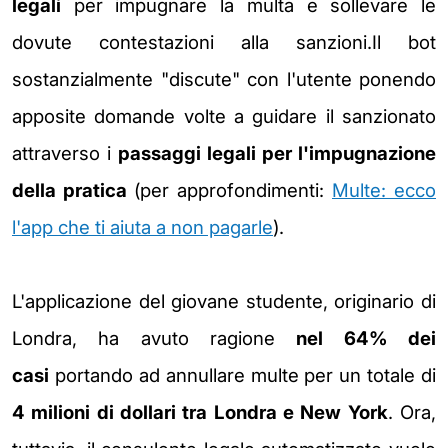
legali
per impugnare la multa e sollevare le
dovute contestazioni alla sanzioni.Il bot
sostanzialmente "discute" con l'utente ponendo
apposite domande volte a guidare il sanzionato
attraverso i
passaggi legali per l'impugnazione
della pratica
(per approfondimenti:
Multe: ecco
l'app che ti aiuta a non pagarle
).
L'applicazione del giovane studente, originario di
Londra, ha
avuto ragione
nel 64% dei
casi
portando ad annullare multe per un totale di
4 milioni di dollari tra Londra e New York
. Ora,