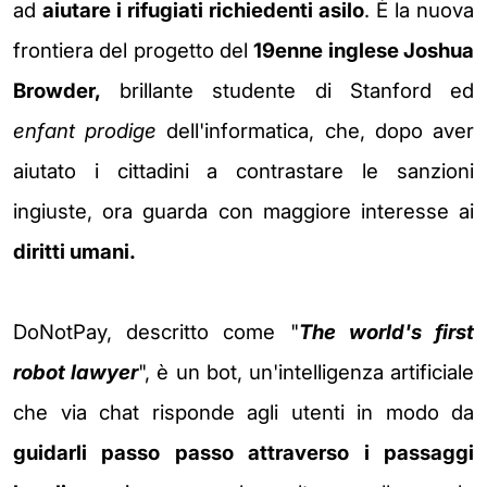
ad
aiutare i rifugiati richiedenti asilo
. È la nuova
frontiera del progetto del
19enne inglese Joshua
Browder,
brillante studente di Stanford ed
enfant prodige
dell'informatica, che, dopo aver
aiutato i cittadini a contrastare le sanzioni
ingiuste,
ora guarda con maggiore interesse ai
diritti umani.
DoNotPay, descritto come "
The world's first
robot lawyer
", è un bot, un'intelligenza artificiale
che via chat risponde agli utenti in modo da
guidarli passo passo attraverso i passaggi