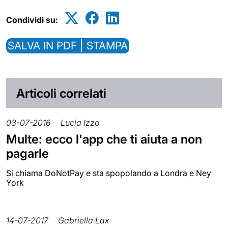
Condividi su:
SALVA IN PDF | STAMPA
Articoli correlati
03-07-2016
Lucia Izzo
Multe: ecco l'app che ti aiuta a non
pagarle
Si chiama DoNotPay e sta spopolando a Londra e Ney
York
14-07-2017
Gabriella Lax