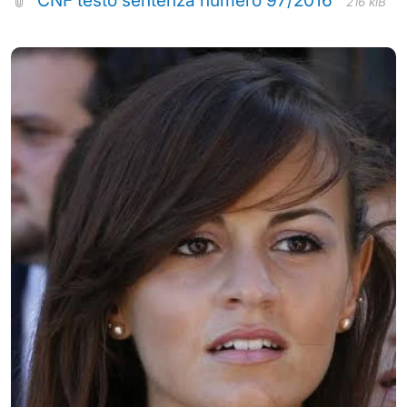
216 kiB