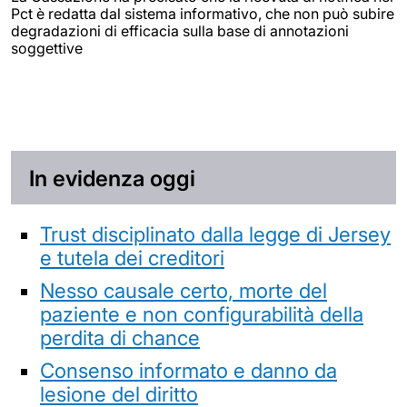
Pct è redatta dal sistema informativo, che non può subire
degradazioni di efficacia sulla base di annotazioni
soggettive
In evidenza oggi
Trust disciplinato dalla legge di Jersey
e tutela dei creditori
Nesso causale certo, morte del
paziente e non configurabilità della
perdita di chance
Consenso informato e danno da
lesione del diritto