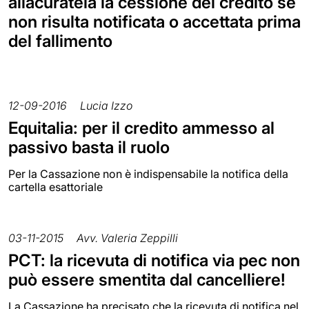
allacuratela la cessione del credito se
non risulta notificata o accettata prima
del fallimento
12-09-2016
Lucia Izzo
Equitalia: per il credito ammesso al
passivo basta il ruolo
Per la Cassazione non è indispensabile la notifica della
cartella esattoriale
03-11-2015
Avv. Valeria Zeppilli
PCT: la ricevuta di notifica via pec non
può essere smentita dal cancelliere!
La Cassazione ha precisato che la ricevuta di notifica nel