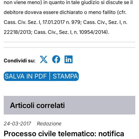
non viene meno) in quanto in tale giudizio si discute se il
debitore doveva essere dichiarato o meno fallito (cfr.
Cass. Civ. Sez. I, 17.01.2017 n. 979; Cass. Civ., Sez. I, n.
22218/2013; Cass. Civ., Sez. I, n. 10954/2014).
Condividi su:
SALVA IN PDF | STAMPA
Articoli correlati
24-03-2017
Redazione
Processo civile telematico: notifica