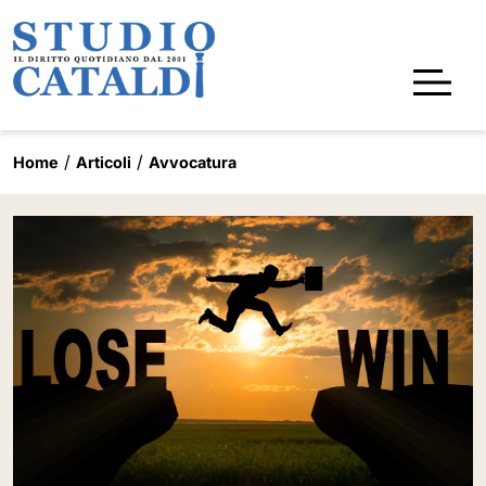
Home
Articoli
Avvocatura