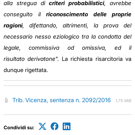
alla stregua di
criteri probabilistici
, avrebbe
conseguito il
riconoscimento delle proprie
ragioni
,
difettando, altrimenti, la prova del
necessario nesso eziologico tra la condotta del
legale, commissiva od omissiva, ed il
risultato
derivatone
". La richiesta risarcitoria va
dunque rigettata.
Trib. Vicenza, sentenza n. 2092/2016
1,75 MiB
Condividi su: