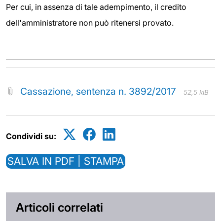
Per cui, in assenza di tale adempimento, il credito
dell'amministratore non può ritenersi provato.
Cassazione, sentenza n. 3892/2017
52,5 kiB
Condividi su:
SALVA IN PDF | STAMPA
Articoli correlati