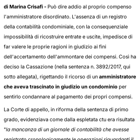
di Marina Crisafi -
Può dire addio al proprio compenso
l'amministratore disordinato. L'assenza di un registro
della contabilità condominiale, con la consequenziale
impossibilità di ricostruire entrate e uscite, impedisce di
far valere le proprie ragioni in giudizio ai fini
dell'accertamento dell'ammontare dei compensi. Così ha
deciso la Cassazione (nella sentenza n. 3892/2017, qui
sotto allegata), rigettando il ricorso di un
amministratore
che aveva trascinato in giudizio un condominio
per
sentirlo condannare al pagamento dei propri compensi.
La Corte di appello, in riforma della sentenza di primo
grado, evidenziava come dalla espletata ctu era risultata
"
la
mancanza di un giornale di contabilità che avesse
registrato cronologicamente le operazioni riguardanti il