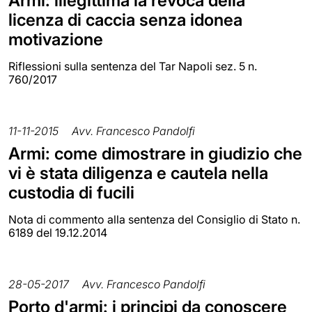
Armi: illegittima la revoca della
licenza di caccia senza idonea
motivazione
Riflessioni sulla sentenza del Tar Napoli sez. 5 n.
760/2017
11-11-2015
Avv. Francesco Pandolfi
Armi: come dimostrare in giudizio che
vi è stata diligenza e cautela nella
custodia di fucili
Nota di commento alla sentenza del Consiglio di Stato n.
6189 del 19.12.2014
28-05-2017
Avv. Francesco Pandolfi
Porto d'armi: i principi da conoscere