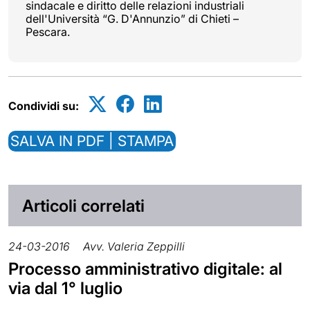
sindacale e diritto delle relazioni industriali
dell'Università “G. D'Annunzio” di Chieti –
Pescara.
Condividi su:
SALVA IN PDF | STAMPA
Articoli correlati
24-03-2016
Avv. Valeria Zeppilli
Processo amministrativo digitale: al
via dal 1° luglio