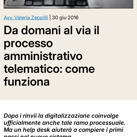
Avv. Valeria Zeppilli
|
30 giu 2016
Da domani al via il
processo
amministrativo
telematico: come
funziona
Dopo i rinvii la digitalizzazione coinvolge
ufficialmente anche tale ramo processuale.
Ma un help desk aiuterà a compiere i primi
passi nel nuovo sistema