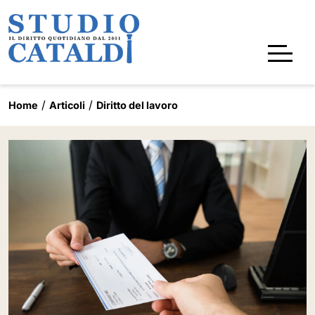
Home
Articoli
Diritto del lavoro