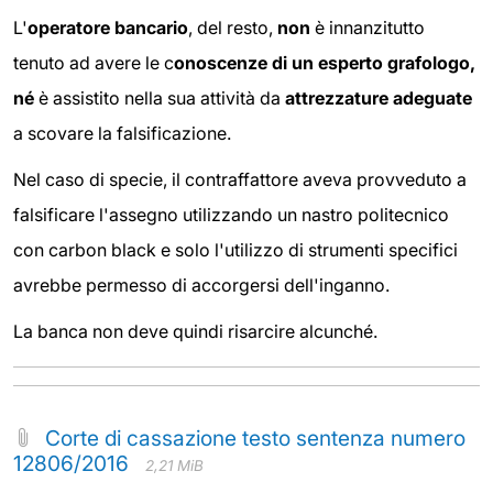
L'
operatore bancario
, del resto,
non
è innanzitutto
tenuto ad avere le c
onoscenze di un esperto grafologo,
né
è assistito nella sua attività da
attrezzature adeguate
a scovare la falsificazione.
Nel caso di specie, il contraffattore aveva provveduto a
falsificare l'assegno utilizzando un nastro politecnico
con carbon black e solo l'utilizzo di strumenti specifici
avrebbe permesso di accorgersi dell'inganno.
La banca non deve quindi risarcire alcunché.
Corte di cassazione testo sentenza numero
12806/2016
2,21 MiB