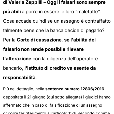
di Valeria Zeppilli – Oggi i falsari sono sempre
più abili
a porre in essere le loro "malefatte".
Cosa accade quindi se un assegno è contraffatto
talmente bene che la banca decide di pagarlo?
Per la
Corte di cassazione
,
se l'abilità del
falsario non rende possibile rilevare
l'alterazione
con la diligenza dell'operatore
bancario,
l'istituto di credito va esente da
responsabilità
.
Più nel dettaglio, nella
sentenza numero 12806/2016
depositata il 21 giugno (qui sotto allegata) i giudici hanno
affermato che in caso di falsificazione di un assegno
occorre far riferimento all'articolo 1176, secondo comma,