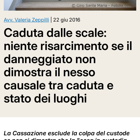
Avv. Valeria Zeppilli
|
22 giu 2016
Caduta dalle scale:
niente risarcimento se il
danneggiato non
dimostra il nesso
causale tra caduta e
stato dei luoghi
La Cassazione esclude la colpa del custode