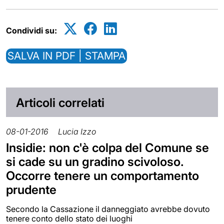
Condividi su:
SALVA IN PDF | STAMPA
Articoli correlati
08-01-2016
Lucia Izzo
Insidie: non c'è colpa del Comune se
si cade su un gradino scivoloso.
Occorre tenere un comportamento
prudente
Secondo la Cassazione il danneggiato avrebbe dovuto
tenere conto dello stato dei luoghi