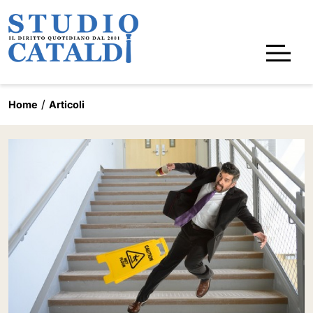
Home
Articoli