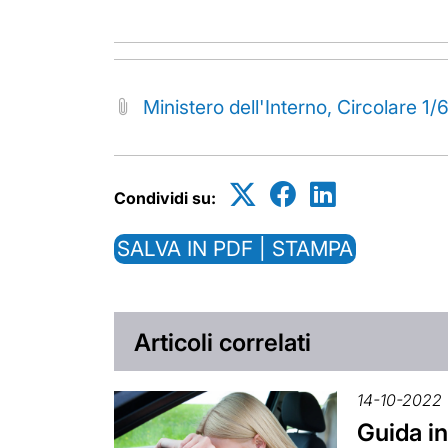
Ministero dell'Interno, Circolare 1
Condividi su:
SALVA IN PDF | STAMPA
Articoli correlati
14-10-2022
Guida in