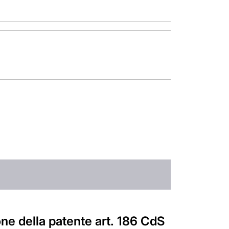
one della patente art. 186 CdS