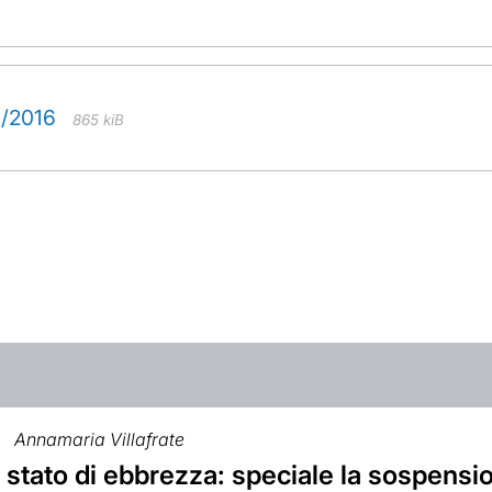
/6/2016
865 kiB
Annamaria Villafrate
 stato di ebbrezza: speciale la sospensi