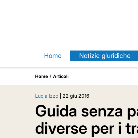
Home
Notizie giuridiche
Home
Articoli
Lucia Izzo
|
22 giu 2016
Guida senza p
diverse per i t