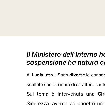
Il Ministero dell'Interno 
sospensione ha natura c
di Lucia Izzo
- Sono
diverse
le conse
scattato come misura di carattere cau
Sul tema è intervenuta una
Cir
Sicurezza, avente ad oggetto pro