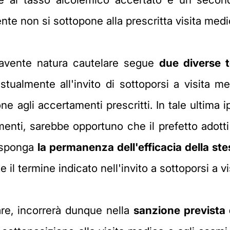
ente non si sottopone alla prescritta visita medi
 avente natura cautelare segue
due diverse 
tualmente all'invito di sottoporsi a visita m
 agli accertamenti prescritti. In tale ultima ipo
enti, sarebbe opportuno che il prefetto adot
disponga
la permanenza dell'efficacia della st
 il termine indicato nell'invito a sottoporsi a v
are, incorrerà dunque nella
sanzione prevista 