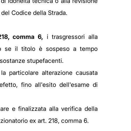
i idoneità tecnica o alla revisione
 del Codice della Strada.
, 218, comma 6,
i trasgressori alla
o se il titolo è sospeso a tempo
i sostanze stupefacenti.
la particolare alterazione causata
etto, fino all'esito dell'esame di
e e finalizzata alla verifica della
anzionatorio ex art. 218, comma 6.