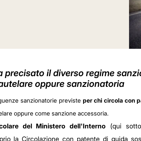
ha precisato il diverso regime sanzi
autelare oppure sanzionatoria
guenze sanzionatorie previste
per chi circola con 
telare oppure come sanzione accessoria.
colare del Ministero dell'Interno
(qui sotto
prio la Circolazione con patente di guida s