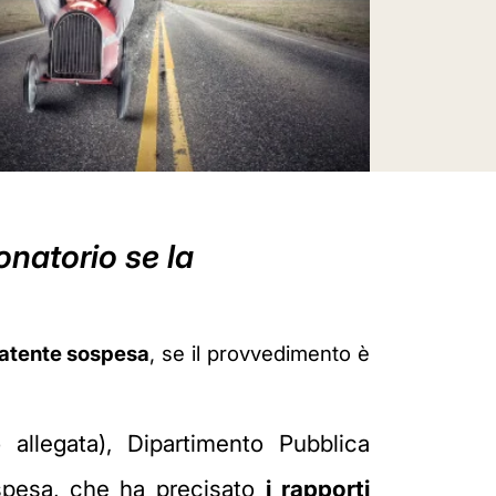
onatorio se la
patente sospesa
, se il provvedimento è
 allegata), Dipartimento Pubblica
ospesa, che ha precisato
i rapporti