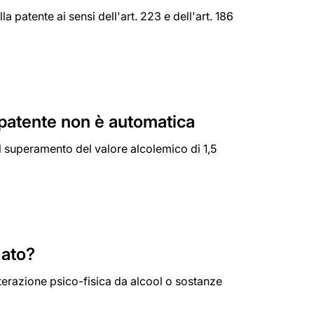
 patente ai sensi dell'art. 223 e dell'art. 186
 patente non è automatica
l superamento del valore alcolemico di 1,5
gato?
alterazione psico-fisica da alcool o sostanze