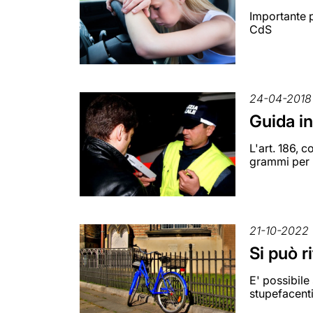
Importante p
CdS
24-04-2018
Guida in
L'art. 186, 
grammi per l
21-10-2022
Si può r
E' possibile
stupefacent