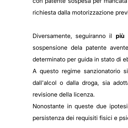
con patente sospesa per mancata so
richiesta dalla motorizzazione prev
Diversamente, seguiranno il
più 
sospensione dela patente avente
determinato per guida in stato di e
A questo regime sanzionatorio 
dall'alcol o dalla droga, sia ado
revisione della licenza.
Nonostante in queste due ipotesi s
persistenza dei requisiti fisici e p