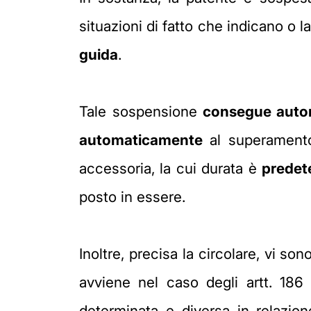
situazioni di fatto che indicano o
guida
.
Tale sospensione
consegue autom
automaticamente
al superamento 
accessoria, la cui durata è
predet
posto in essere.
Inoltre, precisa la circolare, vi so
avviene nel caso degli artt. 1
determinata e diversa in relazi