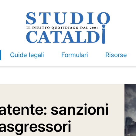
Guide legali
Formulari
Risorse
atente: sanzioni
rasgressori