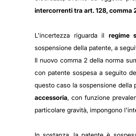
intercorrenti tra art. 128, comma 
L'incertezza riguarda il
regime s
sospensione della patente, a seguito
Il nuovo comma 2 della norma summe
con patente sospesa a seguito de
questo caso la sospensione della
accessoria
, con funzione prevalen
particolare gravità, impongono l'int
In sostanza, la patente è sospes