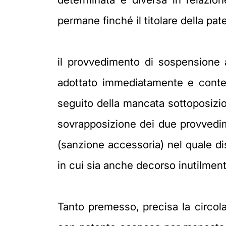
permane finché il titolare della pat
il provvedimento di sospensione
adottato immediatamente e contes
seguito della mancata sottoposizione
sovrapposizione dei due provvedim
(sanzione accessoria) nel quale 
in cui sia anche decorso inutilmente
Tanto premesso, precisa la circol