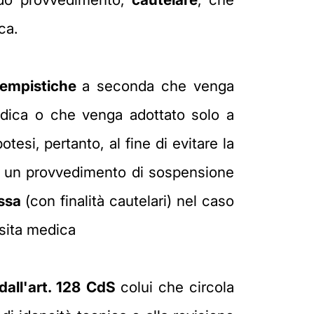
ca.
tempistiche
a seconda che venga
edica o che venga adottato solo a
tesi, pertanto, al fine di evitare la
ti un provvedimento di sospensione
essa
(con finalità cautelari) nel caso
isita medica
dall'art. 128 CdS
colui che circola