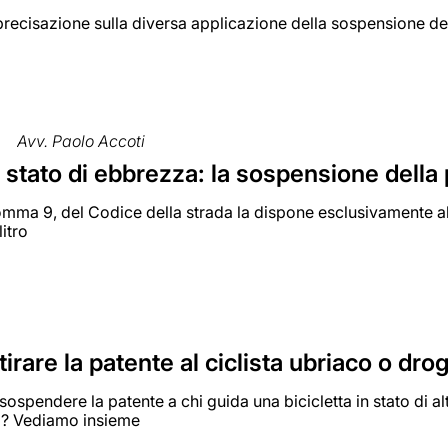
recisazione sulla diversa applicazione della sospensione della
Avv. Paolo Accoti
 stato di ebbrezza: la sospensione della
comma 9, del Codice della strada la dispone esclusivamente a
itro
itirare la patente al ciclista ubriaco o dro
 sospendere la patente a chi guida una bicicletta in stato di 
i? Vediamo insieme