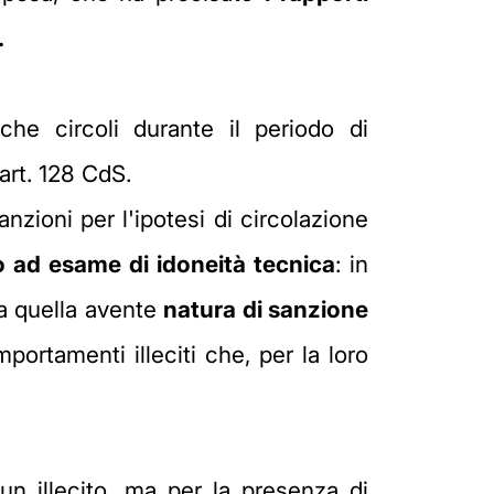
.
he circoli durante il periodo di
art. 128 CdS.
zioni per l'ipotesi di circolazione
o ad esame di idoneità tecnica
: in
a quella avente
natura di sanzione
ortamenti illeciti che, per la loro
n illecito, ma per la presenza di