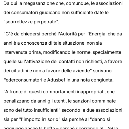
Da qui la megasanzione che, comunque, le associazioni
dei consumatori giudicano non sufficiente date le
"scorrettezze perpetrate".
"C'è da chiedersi perché l'Autorità per l'Energia, che da
anni è a conoscenza di tale situazione, non sia
intervenuta prima, modificando le norme, specialmente
quelle sull'attivazione dei contatti non richiesti, a favore
dei cittadini e non a favore delle aziende" scrivono
Federconsumatori e Adusbef in una nota congiunta.
"A fronte di questi comportamenti inappropriati, che
penalizzano da anni gli utenti, le sanzioni comminate
sono del tutto insufficienti" secondo le due associazioni,
sia per "l'importo irrisorio" sia perché al "danno si
aggiunge anche la beffa – perché ricorrendo al TAR le