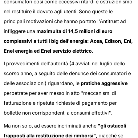
consumatori così come eccessivi ritardi e ostruzionismo
nel restituire il dovuto agli utenti. Sono queste le
principali motivazioni che hanno portato l'Antitrust ad
infliggere una
maximulta di 14,5 milioni di euro
complessivi a tutti i big dell'energia: A
cea, Edison, Eni,
Enel energia ed Enel servizio elettrico.
I provvedimenti dell'autorità (4 avviati nel luglio dello
scorso anno, a seguito delle denunce dei consumatori e
delle associazioni) riguardano, le
pratiche aggressive
perpetrate per aver messo in atto "meccanismi di
fatturazione e ripetute richieste di pagamento per
bollette non corrispondenti a consumi effettivi".
Ma non solo, ad essere incriminati anche
"gli ostacoli
frapposti alla restituzione dei rimborsi",
giacché se