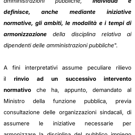
amministrazioni pubbliche,
individua e
definisce, anche mediante iniziative
normative, gli ambiti, le modalità e i tempi di
armonizzazione
della disciplina relativa ai
dipendenti delle amministrazioni pubbliche
".
A fini interpretativi assume peculiare rilievo
il
rinvio ad un successivo intervento
normativo
che ha, appunto,
demandato al
Ministro della funzione pubblica, previa
consultazione delle
organizzazioni sindacali, di
assumere le iniziative necessarie per
armonizzare la
disciplina del pubblico impiego