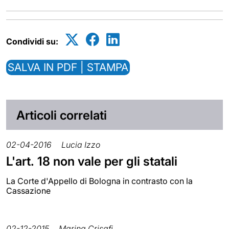
Condividi su:
SALVA IN PDF | STAMPA
Articoli correlati
02-04-2016
Lucia Izzo
L'art. 18 non vale per gli statali
La Corte d'Appello di Bologna in contrasto con la
Cassazione
02-12-2015
Marina Crisafi