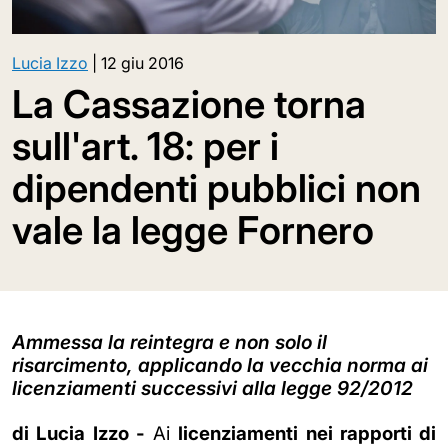
Lucia Izzo
|
12 giu 2016
La Cassazione torna
sull'art. 18: per i
dipendenti pubblici non
vale la legge Fornero
Ammessa la reintegra e non solo il
risarcimento, applicando la vecchia norma ai
licenziamenti successivi alla legge 92/2012
di Lucia Izzo -
Ai
licenziamenti nei rapporti di