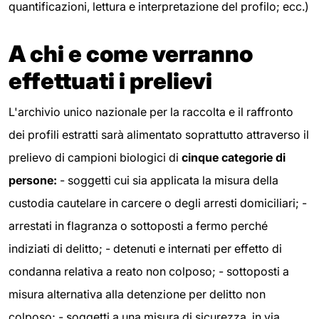
quantificazioni, lettura e interpretazione del profilo; ecc.)
A chi e come verranno
effettuati i prelievi
L'archivio unico nazionale per la raccolta e il raffronto
dei profili estratti sarà alimentato soprattutto attraverso il
prelievo di campioni biologici di
cinque categorie di
persone:
- soggetti cui sia applicata la misura della
custodia cautelare in carcere o degli arresti domiciliari; -
arrestati in flagranza o sottoposti a fermo perché
indiziati di delitto; - detenuti e internati per effetto di
condanna relativa a reato non colposo; - sottoposti a
misura alternativa alla detenzione per delitto non
colposo; - soggetti a una misura di sicurezza, in via