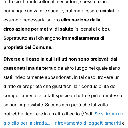
tutto ciò. I rifiuti collocati nei bidoni, spesso hanno
comunque un valore sociale, potendo essere
riciclati
o
essendo necessaria la loro
eliminazione dalla
circolazione per motivi di salute
(si pensi al cibo).
Soprattutto essi divengono
immediatamente di
proprietà del Comune
.
Diverso è il caso in cui i rifiuti non sono prelevati dai
cassonetti ma da terra
o da altro luogo nel quale siano
stati indebitamente abbandonati. In tal caso, trovare un
diritto di proprietà che giustifichi la riconducibilità del
comportamento alla fattispecie di furto è più complesso,
se non impossibile. Si consideri però che tal volta
potrebbe ricorrere in un altro illecito (Vedi:
Se si trova un
gioiello per la strada... Il ritrovamento di oggetti smarriti
e