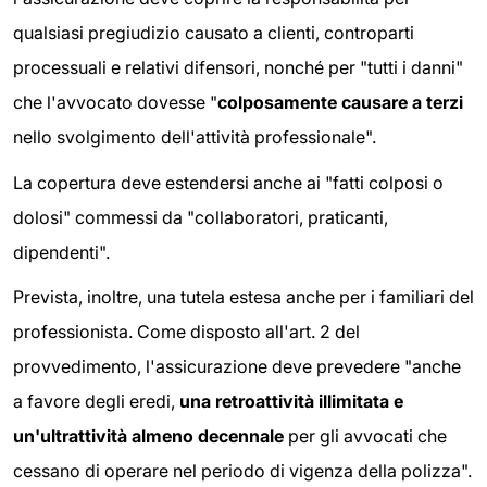
qualsiasi pregiudizio causato a clienti, controparti
processuali e relativi difensori, nonché per "tutti i danni"
che l'avvocato dovesse "
colposamente causare a terzi
nello svolgimento dell'attività professionale".
La copertura deve estendersi anche ai "fatti colposi o
dolosi" commessi da "collaboratori, praticanti,
dipendenti".
Prevista, inoltre, una tutela estesa anche per i familiari del
professionista. Come disposto all'art. 2 del
provvedimento, l'assicurazione deve prevedere "anche
a favore degli eredi,
una retroattività illimitata e
un'ultrattività almeno decennale
per gli avvocati che
cessano di operare nel periodo di vigenza della polizza".