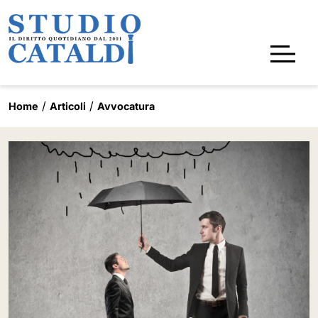
Home
Articoli
Avvocatura