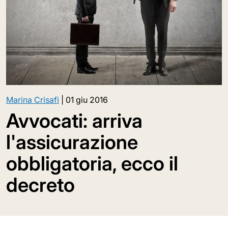
Marina Crisafi
|
01 giu 2016
Avvocati: arriva
l'assicurazione
obbligatoria, ecco il
decreto