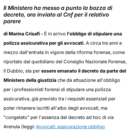
Il Ministero ha messo a punto la bozza di
decreto, ora inviato al Cnf per il relativo
parere
di Marina Crisafi -
È in arrivo
l'obbligo di stipulare una
polizza assicurativa per gli avvocati.
A circa tre anni e
mezzo dall'entrata in vigore della riforma forense, come
riportato dal quotidiano del Consiglio Nazionale Forense,
Il Dubbio, sta per
essere emanato il decreto da parte del
Ministero della giustizia
che dà attuazione all'obbligo
per i professionisti forensi di stipulare una polizza
assicurativa, già previsto tra i requisiti essenziali per
poter rimanere iscritti all'albo degli avvocati, ma
"congelato" per l'assenza del decreto ad hoc di via
Arenula (leggi:
Avvocati: assicurazione obbligo