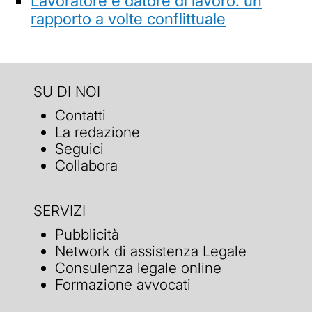
Lavoratore e datore di lavoro: un
rapporto a volte conflittuale
SU DI NOI
Contatti
La redazione
Seguici
Collabora
SERVIZI
Pubblicità
Network di assistenza Legale
Consulenza legale online
Formazione avvocati