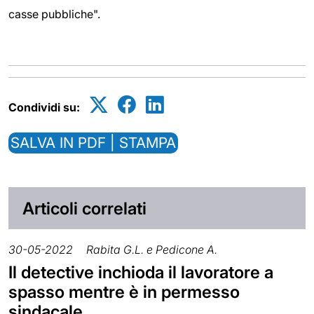
casse pubbliche".
Condividi su:
SALVA IN PDF | STAMPA
Articoli correlati
30-05-2022
Rabita G.L. e Pedicone A.
Il detective inchioda il lavoratore a
spasso mentre è in permesso
sindacale