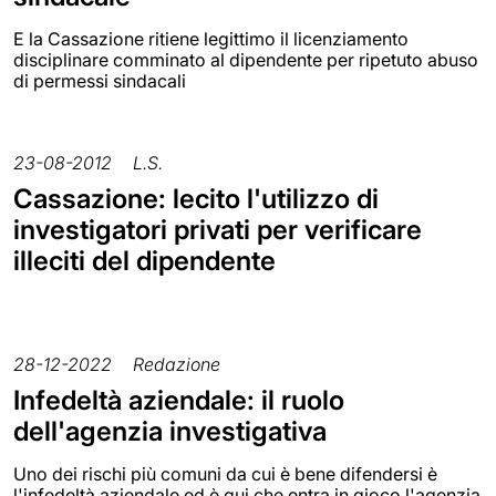
E la Cassazione ritiene legittimo il licenziamento
disciplinare comminato al dipendente per ripetuto abuso
di permessi sindacali
23-08-2012
L.S.
Cassazione: lecito l'utilizzo di
investigatori privati per verificare
illeciti del dipendente
28-12-2022
Redazione
Infedeltà aziendale: il ruolo
dell'agenzia investigativa
Uno dei rischi più comuni da cui è bene difendersi è
l'infedeltà aziendale ed è qui che entra in gioco l'agenzia