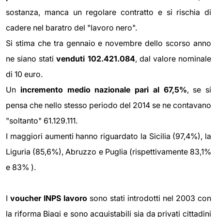
sostanza, manca un regolare contratto e si rischia di
cadere nel baratro del "lavoro nero".
Si stima che tra gennaio e novembre dello scorso anno
ne siano stati
venduti 102.421.084
, dal valore nominale
di 10 euro.
Un
incremento medio nazionale pari al 67,5%
, se si
pensa che nello stesso periodo del 2014 se ne contavano
"soltanto" 61.129.111.
I maggiori aumenti hanno riguardato la Sicilia (97,4%), la
Liguria (85,6%), Abruzzo e Puglia (rispettivamente 83,1%
e 83% ).
I
voucher INPS lavoro
sono stati introdotti nel 2003 con
la riforma Biagi e sono acquistabili sia da privati cittadini