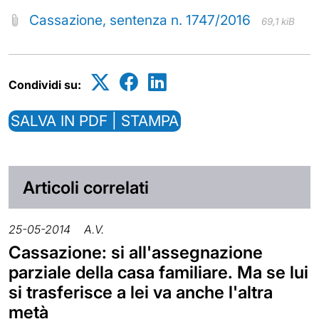
Cassazione, sentenza n. 1747/2016
69,1 kiB
Condividi su:
SALVA IN PDF | STAMPA
Articoli correlati
25-05-2014
A.V.
Cassazione: si all'assegnazione
parziale della casa familiare. Ma se lui
si trasferisce a lei va anche l'altra
metà