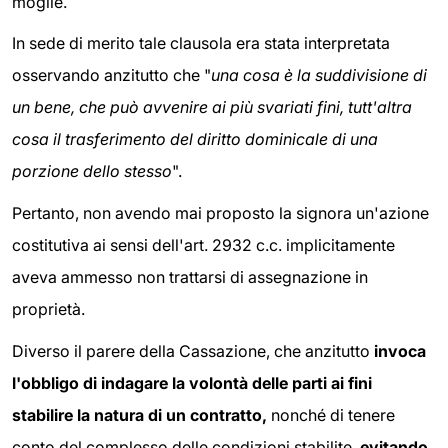
moglie.
In sede di merito tale clausola era stata interpretata
osservando anzitutto che "
una cosa è la suddivisione di
un bene, che può avvenire ai più svariati fini, tutt'altra
cosa il trasferimento del diritto dominicale di una
porzione dello stesso
".
Pertanto, non avendo mai proposto la signora un'azione
costitutiva ai sensi dell'art. 2932 c.c. implicitamente
aveva ammesso non trattarsi di assegnazione in
proprietà.
Diverso il parere della Cassazione, che anzitutto
invoca
l'obbligo di indagare la volontà delle parti ai fini
stabilire la natura di un contratto,
nonché di tenere
conto del complesso delle condizioni stabilite,
evitando