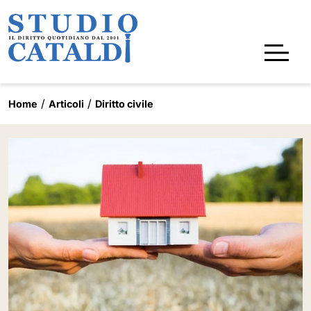
Home
Articoli
Diritto civile