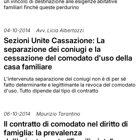
un vincolo di destinazione alle esigenze abitative
familiari finché queste perdurino
04-10-2014
Avv. Licia Albertazzi
Sezioni Unite Cassazione: La
separazione dei coniugi e la
cessazione del comodato d'uso della
casa familiare
L'intervenuta separazione dei coniugi non è di per sé
fatto determinante e legittimante la revoca del comodato
d'uso. Tutto dipende dal tipo di contratto
06-10-2014
Maurizio Tarantino
Il contratto di comodato nel diritto di
famiglia: la prevalenza