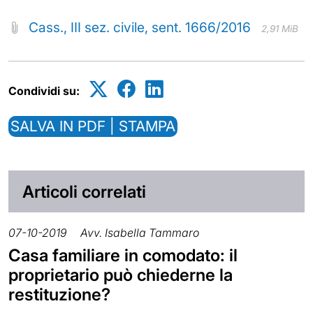
Cass., III sez. civile, sent. 1666/2016
2,91 MiB
Condividi su:
SALVA IN PDF | STAMPA
Articoli correlati
07-10-2019
Avv. Isabella Tammaro
Casa familiare in comodato: il
proprietario può chiederne la
restituzione?