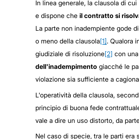
In linea generale, la clausola di cui 
e dispone che
il contratto si ri
La parte non inadempiente gode di u
o meno della clausola
[1]
. Qualora 
giudiziale di risoluzione
[2]
con una 
dell'inadempimento
giacché le par
violazione sia sufficiente a cagiona
L'operatività della clausola, seco
principio di buona fede contrattual
vale a dire un uso distorto, da parte
Nel caso di specie, tra le parti era