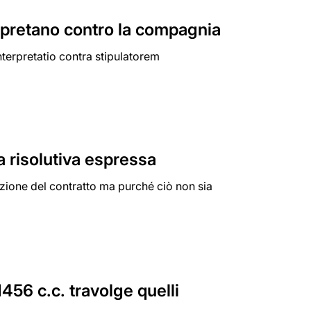
erpretano contro la compagnia
interpretatio contra stipulatorem
a risolutiva espressa
luzione del contratto ma purché ciò non sia
1456 c.c. travolge quelli