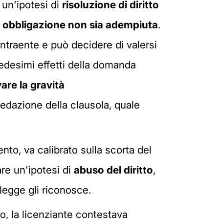
e un'ipotesi di
risoluzione di diritto
a obbligazione non sia adempiuta
.
ontraente e può decidere di valersi
edesimi effetti della domanda
are la gravità
edazione della clausola, quale
to, va calibrato sulla scorta del
are un'ipotesi di
abuso del diritto
,
 legge gli riconosce.
io, la licenziante contestava