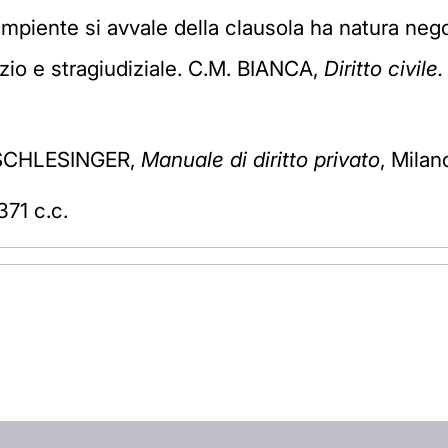
mpiente si avvale della clausola ha natura nego
ttizio e stragiudiziale. C.M. BIANCA,
Diritto civile
. SCHLESINGER,
Manuale di diritto privato
, Milan
371 c.c.