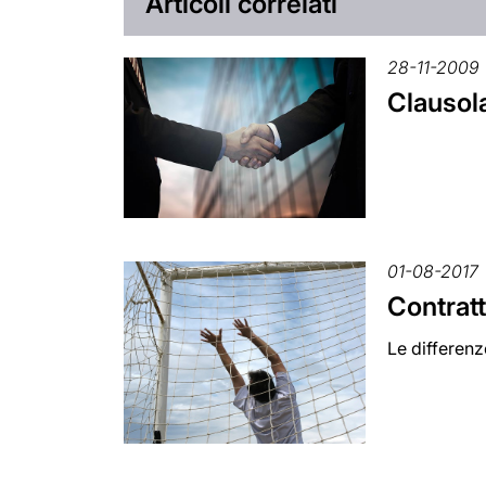
Articoli correlati
28-11-2009
Clausola
01-08-2017
Contratt
Le differenz