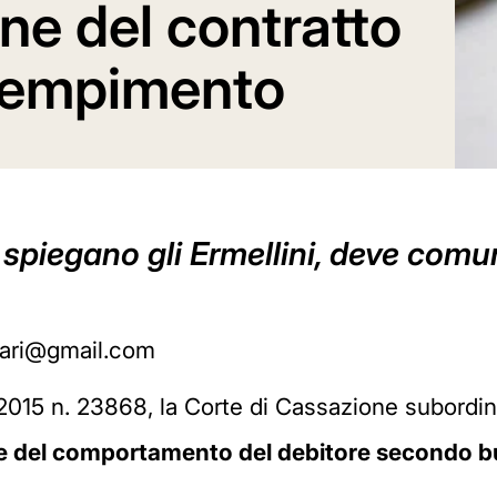
one del contratto
adempimento
 spiegano gli Ermellini, deve com
rari@gmail.com
15 n. 23868, la Corte di Cassazione subordina 
ne del comportamento del debitore secondo 