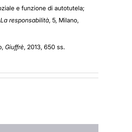
ziale e funzione di autotutela;
. La responsabilità
, 5, Milano,
o,
Giuffrè
, 2013, 650 ss.