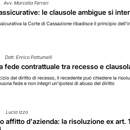
Avv. Marcella Ferrari
assicurative: le clausole ambigue si int
ssicurativa la Corte di Cassazione ribadisce il principio dell'
Dott. Enrico Pattumelli
 fede contrattuale tra recesso e clausol
izio del diritto di recesso, il recedente può chiedere la riso
buona fede e non integri un'ipotesi di abuso del diritto
0
Lucia Izzo
o affitto d'azienda: la risoluzione ex art. 
i