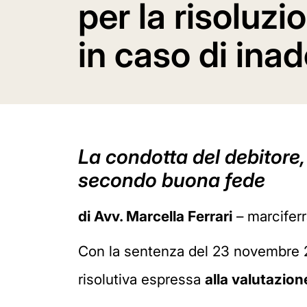
per la risoluzi
in caso di in
La condotta del debitore,
secondo buona fede
di Avv. Marcella Ferrari
– marcifer
Con la sentenza del 23 novembre 20
risolutiva espressa
alla valutazio