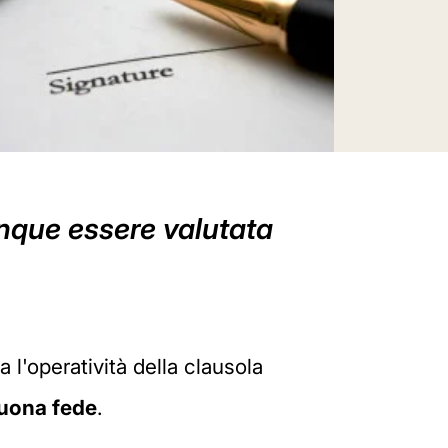
unque essere valutata
l'operatività della clausola
buona fede
.