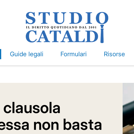
Guide legali
Formulari
Risorse
 clausola
ressa non basta