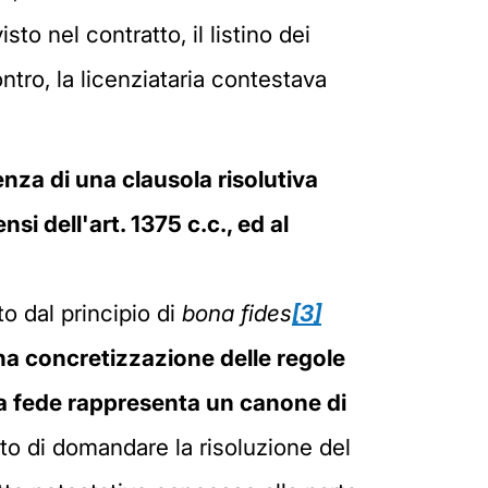
o nel contratto, il listino dei
tro, la licenziataria contestava
enza di una clausola risolutiva
 dell'art. 1375 c.c., ed al
ato dal principio di
bona fides
[3]
una concretizzazione delle regole
a fede rappresenta un canone di
tto di domandare la risoluzione del