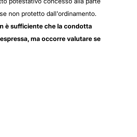
ritto potestativo concesso alla parte
sse non protetto dall'ordinamento.
on è sufficiente che la condotta
a espressa, ma occorre valutare se