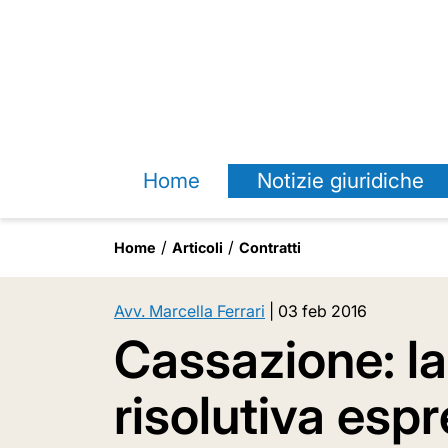
Home
Notizie giuridiche
Home
Articoli
Contratti
Avv. Marcella Ferrari
|
03 feb 2016
Cassazione: la
risolutiva esp