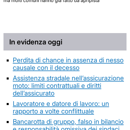
ma molti comuni hanno già fatto da apripista
In evidenza oggi
Perdita di chance in assenza di nesso
causale con il decesso
Assistenza stradale nell’assicurazione
moto: limiti contrattuali e diritti
dell’assicurato
Lavoratore e datore di lavoro: un
rapporto a volte conflittuale
Bancarotta di gruppo, falso in bilancio
e responsabilità omissiva dei sindaci