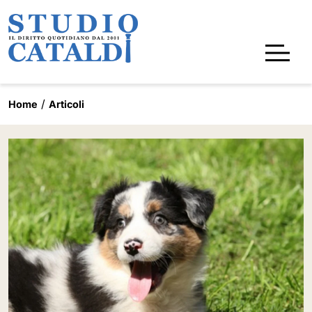
Home
Articoli