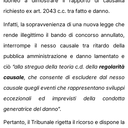
idoneo a dimostrare il rapporto di causalità
richiesto ex art. 2043 c.c. tra fatto e danno.
Infatti, la sopravvenienza di una nuova legge che
rende illegittimo il bando di concorso annullato,
interrompe il nesso causale tra ritardo della
pubblica amministrazione e danno lamentato e
ciò
“alla stregua della teoria c.d. della
regolarità
causale
, che consente di escludere dal nesso
causale quegli eventi che rappresentano sviluppi
eccezionali ed imprevisti della condotta
generatrice del danno
”.
Pertanto, il Tribunale rigetta il ricorso e dispone la