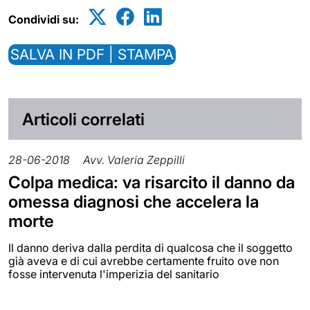
Condividi su:
SALVA IN PDF | STAMPA
Articoli correlati
28-06-2018
Avv. Valeria Zeppilli
Colpa medica: va risarcito il danno da
omessa diagnosi che accelera la
morte
Il danno deriva dalla perdita di qualcosa che il soggetto
già aveva e di cui avrebbe certamente fruito ove non
fosse intervenuta l'imperizia del sanitario