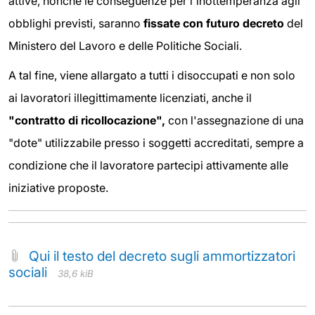
attive, nonché le conseguenze per l'inottemperanza agli
obblighi previsti, saranno
fissate con futuro decreto
del
Ministero del Lavoro e delle Politiche Sociali.
A tal fine, viene allargato a tutti i disoccupati e non solo
ai lavoratori illegittimamente licenziati, anche il
"contratto di ricollocazione",
con l'assegnazione di una
"dote" utilizzabile presso i soggetti accreditati, sempre a
condizione che il lavoratore partecipi attivamente alle
iniziative proposte.
Qui il testo del decreto sugli ammortizzatori
sociali
38,6 kiB