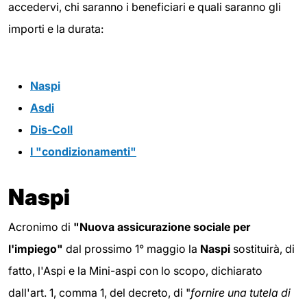
accedervi, chi saranno i beneficiari e quali saranno gli
importi e la durata:
Naspi
Asdi
Dis-Coll
I "condizionamenti"
Naspi
Acronimo di
"Nuova assicurazione sociale per
l'impiego"
dal prossimo 1° maggio la
Naspi
sostituirà, di
fatto, l'Aspi e la Mini-aspi con lo scopo, dichiarato
dall'art. 1, comma 1, del decreto, di "
fornire una tutela di