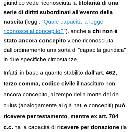
giuridico vede riconosciuta la
titolarità di una
serie di diritti subordinati all'evento della
nascita
(leggi: "
Quale capacità la legge
riconosce al concepito?
"
), anche a
chi non è
stato ancora concepito
viene riconosciuta
dall'ordinamento una sorta di “capacità giuridica”
in due specifiche circostanze.
Infatti, in base a quanto stabilito
dall'art. 462,
terzo comma, codice civile
il nascituro non
ancora concepito, al tempo della morte del de
cuius (analogamente ai già nati e concepiti)
può
ricevere per testamento
,
mentre ex art. 784
c.c.
ha la capacità di
ricevere per donazione
(la