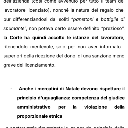
dell'azienda (così come avvenuto per tutto il team del
lavoratore licenziato), nonché la natura del regalo che,
pur differenziandosi dai soliti “
panettoni e bottiglie di
spumante
”, non poteva certo essere definito “prezioso”,
la Corte ha quindi accolto le istanze del lavoratore,
ritenendolo meritevole, solo per non aver informato i
superiori della ricezione del dono, di una sanzione meno
grave del licenziamento.
-
Anche i mercatini di Natale devono rispettare il
principio d'uguaglianza: competenza del giudice
amministrativo per la violazione della
proporzionale etnica
La controversia riguardante la lesione del principio della