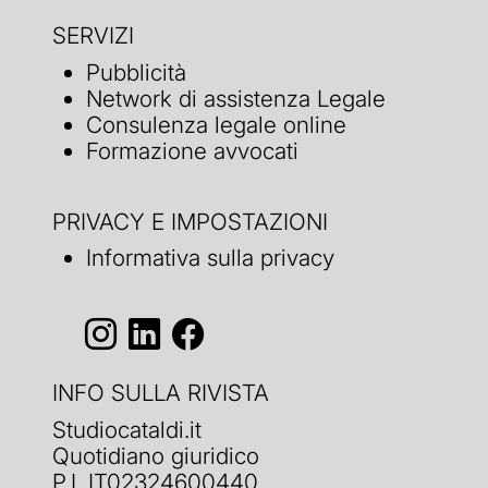
SERVIZI
Pubblicità
Network di assistenza Legale
Consulenza legale online
Formazione avvocati
PRIVACY E IMPOSTAZIONI
Informativa sulla privacy
INFO SULLA RIVISTA
Studiocataldi.it
Quotidiano giuridico
P.I. IT02324600440