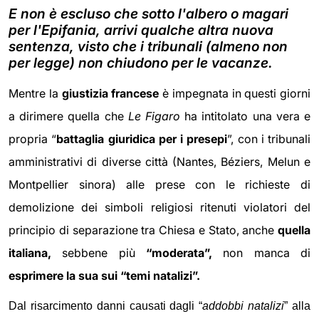
E non è escluso che sotto l'albero o magari
per l'Epifania, arrivi qualche altra nuova
sentenza, visto che i tribunali (almeno non
per legge) non chiudono per le vacanze.
Mentre la
giustizia francese
è impegnata in questi giorni
a dirimere quella che
Le Figaro
ha intitolato una vera e
propria “
battaglia giuridica per i presepi
”, con i tribunali
amministrativi di diverse città (Nantes, Béziers, Melun e
Montpellier sinora) alle prese con le richieste di
demolizione dei simboli religiosi ritenuti violatori del
principio di separazione tra Chiesa e Stato, anche
quella
italiana,
sebbene più
“moderata”,
non manca di
esprimere la sua
sui “temi natalizi”.
Dal risarcimento danni causati dagli “
addobbi natalizi
” alla