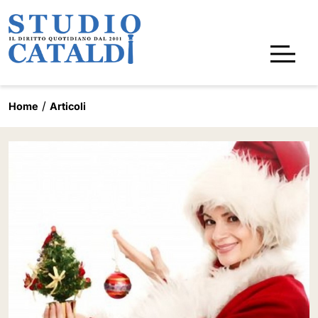
Home
Articoli