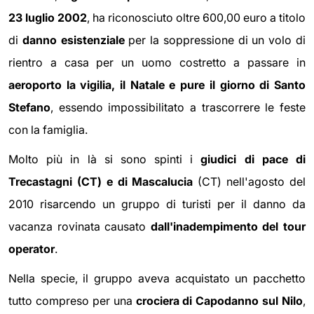
23 luglio 2002
, ha riconosciuto oltre 600,00 euro a titolo
di
danno esistenziale
per la soppressione di un volo di
rientro a casa per un uomo costretto a passare in
aeroporto la vigilia, il Natale e pure il giorno di Santo
Stefano
, essendo impossibilitato a trascorrere le feste
con la famiglia.
Molto più in là si sono spinti i
giudici di pace di
Trecastagni (CT) e di Mascalucia
(CT) nell'agosto del
2010 risarcendo un gruppo di turisti per il danno da
vacanza rovinata causato
dall'inadempimento del tour
operator
.
Nella specie, il gruppo aveva acquistato un pacchetto
tutto compreso per una
crociera di Capodanno sul Nilo
,