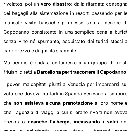
rivelatosi poi un
vero disastro
: dalla ritardata consegna
dei bagagli alla sistemazione in resort, passando per le
mancate visite turistiche promesse sino al cenone di
Capodanno consistente in una semplice cena a buffet
senza vino né spumante, acquistato dai turisti stessi a
caro prezzo e di qualità scadente.
Ma peggio è andata certamente a un gruppo di turisti
friulani diretti a
Barcellona per trascorrere il Capodanno
.
I poveri malcapitati giunti a Venezia per imbarcarsi sul
volo che doveva portarli in Spagna venivano a scoprire
che
non esisteva alcuna prenotazione
a loro nome e
che l'agenzia di viaggi a cui si erano rivolti non aveva
prenotato
neanche l'albergo, incassando i soldi
del
saldo e chiudendo subito dopo i battenti senza