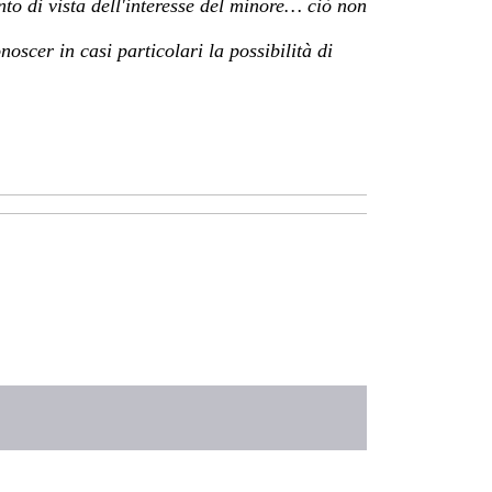
nto di vista dell'interesse del minore… ciò non
oscer in casi particolari la possibilità di