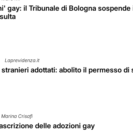
i' gay: il Tribunale di Bologna sospende 
sulta
Laprevidenza.it
stranieri adottati: abolito il permesso d
Marina Crisafi
trascrizione delle adozioni gay