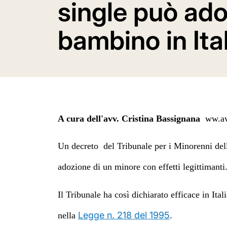
single può ado
bambino in Ita
A cura dell'avv. Cristina Bassignana
ww.av
Un decreto del Tribunale per i Minorenni de
adozione di un minore con effetti legittimanti
Il Tribunale ha così dichiarato efficace in It
Legge n. 218 del 1995
nella
.