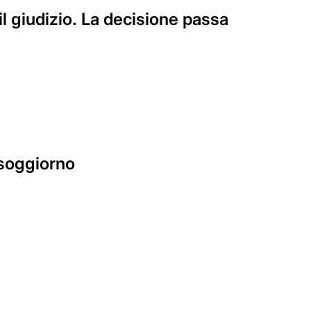
il giudizio. La decisione passa
i soggiorno