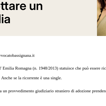
ttare un
lia
vocatobassignana.it
ll' Emilia Romagna (n. 1948/2013)
statuisce che può essere ric
. Anche se la ricorrente è una single.
alia un provvedimento giudiziario straniero di adozione
prendend