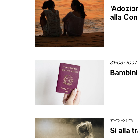
'Adozion
alla Con
31-03-2007
Bambini 
11-12-2015
Sì alla 