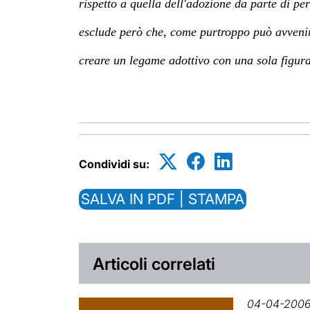
rispetto a quella dell'adozione da parte di pe
esclude però che, come purtroppo può avvenire 
creare un legame adottivo con una sola figura
Condividi su:
SALVA IN PDF | STAMPA
Articoli correlati
04-04-200