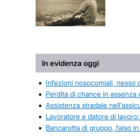
In evidenza oggi
Infezioni nosocomiali, nesso 
Perdita di chance in assenza 
Assistenza stradale nell’assicur
Lavoratore e datore di lavoro:
Bancarotta di gruppo, falso in