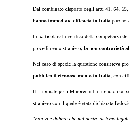
Dal combinato disposto degli artt. 41, 64, 65, 
hanno immediata efficacia in Italia
purché s
In particolare la verifica della competenza de
procedimento straniero,
la non contrarietà a
Nel caso di specie la questione consisteva prop
pubblico il riconoscimento in Italia
, con ef
Il Tribunale per i Minorenni ha ritenuto non su
straniero con il quale è stata dichiarata l'ado
“
non vi è dubbio che nel nostro sistema legal