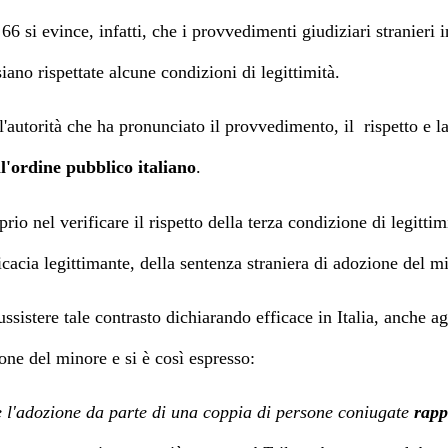
66 si evince, infatti, che i provvedimenti giudiziari stranieri
iano rispettate alcune condizioni di legittimità.
ll'autorità che ha pronunciato il provvedimento, il
rispetto e l
ll'ordine pubblico italiano
.
rio nel verificare il rispetto della terza condizione di legitti
ficacia legittimante, della sentenza straniera di adozione del 
ssistere tale contrasto dichiarando efficace in Italia, anche ag
zione del minore e si è così espresso:
e l'adozione da parte di una coppia di persone coniugate
rapp