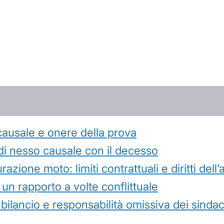
causale e onere della prova
di nesso causale con il decesso
azione moto: limiti contrattuali e diritti dell
 un rapporto a volte conflittuale
 bilancio e responsabilità omissiva dei sindac