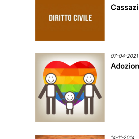
Cassazio
07-04-2021
Adozione
14-11-2014