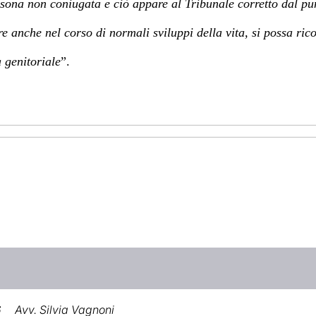
rsona non coniugata e ciò appare al Tribunale corretto dal pu
anche nel corso di normali sviluppi della vita, si possa ricon
 genitoriale
”.
6
Avv. Silvia Vagnoni