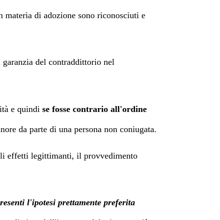
 in materia di adozione sono riconosciuti e
a garanzia del contraddittorio nel
mità e quindi
se fosse contrario all'ordine
minore da parte di una persona non coniugata.
li effetti legittimanti, il provvedimento
resenti l'ipotesi prettamente preferita