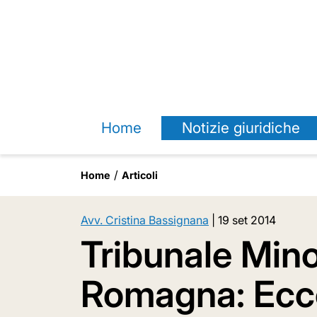
Home
Notizie giuridiche
Home
Articoli
Avv. Cristina Bassignana
|
19 set 2014
Tribunale Mino
Romagna: Ecc