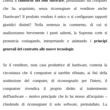
chieda il
rimborso del solo software
, preinstallato sul computer
che ha acquistato, senza riconsegnare al venditore anche
l'hardware? Il prodotto venduto è unico o si configurano rapporti
giuridici distinti? Nella sentenza in commento, di cui si
analizzeranno brevemente i punti salienti, la Suprema corte si
pronuncia coniugando, interpretando e adattando i
principi
generali del contratto alle nuove tecnologie
.
Se il venditore, nota casa produttrice di hardware, contesta la
circostanza che il compratore si sarebbe rifiutato, ai fini della
sostituzione del computer, di riconsegnarlo per l'intero, il
compratore rivendica il proprio diritto al trattenimento
dell'hardware – motivo principale che lo ha mosso all'acquisto –
chiedendo di riconsegnare il solo software, preinstallato. La