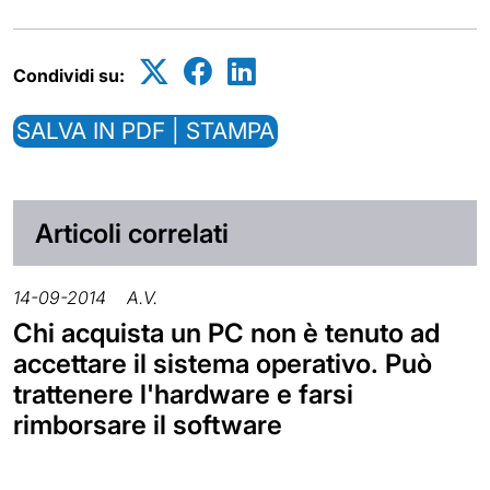
Condividi su:
SALVA IN PDF | STAMPA
Articoli correlati
14-09-2014
A.V.
Chi acquista un PC non è tenuto ad
accettare il sistema operativo. Può
trattenere l'hardware e farsi
rimborsare il software