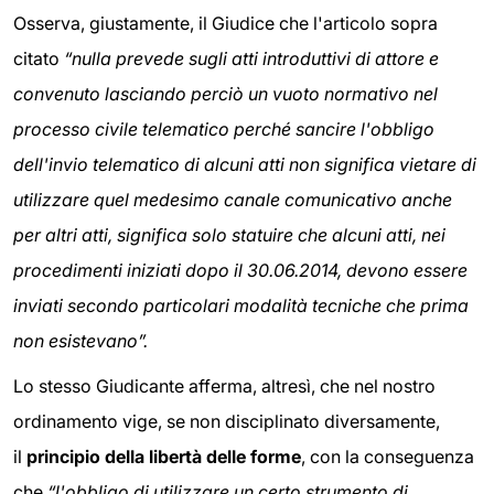
Osserva, giustamente, il Giudice che l'articolo sopra
citato
“nulla prevede sugli atti introduttivi di attore e
convenuto lasciando perciò un vuoto normativo nel
processo civile telematico perché sancire l'obbligo
dell'invio telematico di alcuni atti non significa vietare di
utilizzare quel medesimo canale comunicativo anche
per altri atti, significa solo statuire che alcuni atti, nei
procedimenti iniziati dopo il 30.06.2014, devono essere
inviati secondo particolari modalità tecniche che prima
non esistevano”.
Lo stesso Giudicante afferma, altresì, che nel nostro
ordinamento vige, se non disciplinato diversamente,
il
principio della libertà delle forme
, con la conseguenza
che
“l'obbligo di utilizzare un certo strumento di