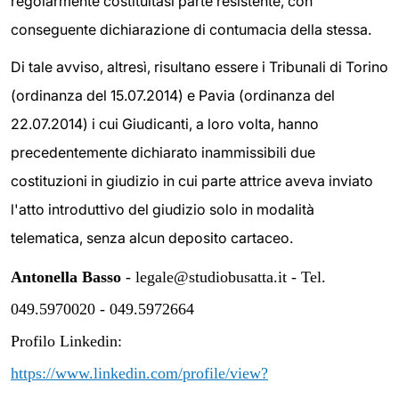
regolarmente costituitasi parte resistente, con
conseguente dichiarazione di contumacia della stessa.
Di tale avviso, altresì, risultano essere i Tribunali di Torino
(ordinanza del 15.07.2014) e Pavia (ordinanza del
22.07.2014) i cui Giudicanti, a loro volta, hanno
precedentemente dichiarato inammissibili due
costituzioni in giudizio in cui parte attrice aveva inviato
l'atto introduttivo del giudizio solo in modalità
telematica, senza alcun deposito cartaceo.
Antonella Basso
- legale@studiobusatta.it - Tel.
049.5970020 - 049.5972664
Profilo Linkedin:
https://www.linkedin.com/profile/view?