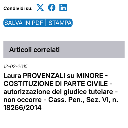
Condividi su:
SALVA IN PDF | STAMPA
Articoli correlati
12-02-2015
Laura PROVENZALI su MINORE -
COSTITUZIONE DI PARTE CIVILE -
autorizzazione del giudice tutelare -
non occorre - Cass. Pen., Sez. VI, n.
18266/2014