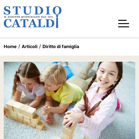
Home
Articoli
Diritto di famiglia