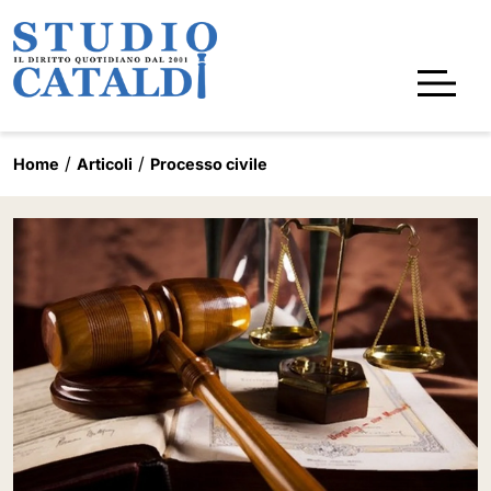
Home
Articoli
Processo civile