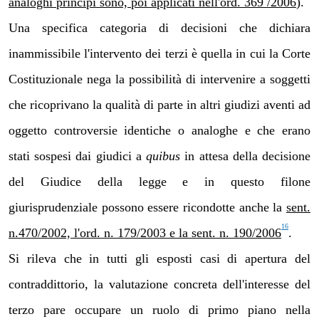
analoghi principi sono, poi applicati nell'ord. 369 /2006
).
Una specifica categoria di decisioni che dichiara
inammissibile l'intervento dei terzi è quella in cui la Corte
Costituzionale nega la possibilità di intervenire a soggetti
che ricoprivano la qualità di parte in altri giudizi aventi ad
oggetto controversie identiche o analoghe e che erano
stati sospesi dai giudici a
quibus
in attesa della decisione
del Giudice della legge e in questo filone
giurisprudenziale possono essere ricondotte anche la
sent.
16
n.470/2002, l'ord. n. 179/2003 e la sent. n. 190/2006
.
Si rileva che in tutti gli esposti casi di apertura del
contraddittorio, la valutazione concreta dell'interesse del
terzo pare occupare un ruolo di primo piano nella