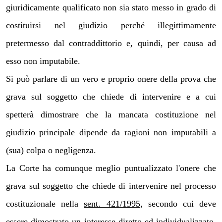
giuridicamente qualificato
non sia stato messo in grado di
costituirsi nel giudizio perché illegittimamente
pretermesso dal contraddittorio e, quindi, per causa ad
esso non imputabile.
Si può parlare di un vero e proprio onere della prova che
grava sul soggetto che chiede di intervenire e a cui
spetterà dimostrare che la mancata costituzione nel
giudizio principale dipende da ragioni non imputabili a
(sua) colpa o negligenza.
La Corte ha comunque meglio puntualizzato l'onere che
grava sul soggetto che chiede di intervenire nel processo
costituzionale nella
sent. 421/1995
, secondo cui deve
essere dimostrato un interesse diretto ed individualizzato,