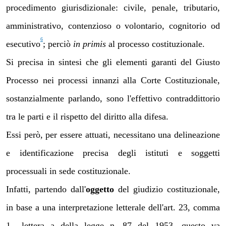
procedimento giurisdizionale: civile, penale, tributario,
amministrativo, contenzioso o volontario, cognitorio od
6
esecutivo
; perciò
in primis
al processo costituzionale.
Si precisa in sintesi che gli elementi garanti del Giusto
Processo nei processi innanzi alla Corte Costituzionale,
sostanzialmente parlando, sono l'effettivo contraddittorio
tra le parti e il rispetto del diritto alla difesa.
Essi però, per essere attuati, necessitano una delineazione
e identificazione precisa degli istituti e soggetti
processuali in sede costituzionale.
Infatti, partendo dall'
oggetto
del giudizio costituzionale,
in base a una interpretazione letterale dell'art. 23, comma
1., lettera a della legge n. 87 del 1953, questo va