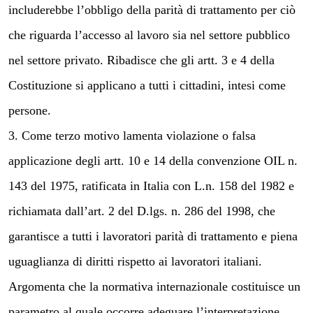
includerebbe l’obbligo della parità di trattamento per ciò
che riguarda l’accesso al lavoro sia nel settore pubblico
nel settore privato. Ribadisce che gli artt. 3 e 4 della
Costituzione si applicano a tutti i cittadini, intesi come
persone.
3. Come terzo motivo lamenta violazione o falsa
applicazione degli artt. 10 e 14 della convenzione OIL n.
143 del 1975, ratificata in Italia con L.n. 158 del 1982 e
richiamata dall’art. 2 del D.lgs. n. 286 del 1998, che
garantisce a tutti i lavoratori parità di trattamento e piena
uguaglianza di diritti rispetto ai lavoratori italiani.
Argomenta che la normativa internazionale costituisce un
parametro al quale occorre adeguare l’interpretazione