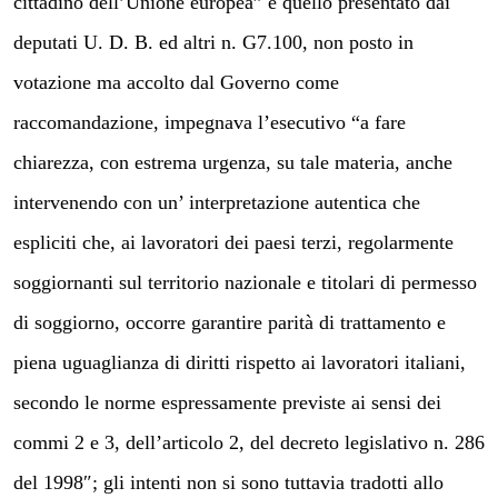
cittadino dell’Unione europea” e quello presentato dai
deputati U. D. B. ed altri n. G7.100, non posto in
votazione ma accolto dal Governo come
raccomandazione, impegnava l’esecutivo “a fare
chiarezza, con estrema urgenza, su tale materia, anche
intervenendo con un’ interpretazione autentica che
espliciti che, ai lavoratori dei paesi terzi, regolarmente
soggiornanti sul territorio nazionale e titolari di permesso
di soggiorno, occorre garantire parità di trattamento e
piena uguaglianza di diritti rispetto ai lavoratori italiani,
secondo le norme espressamente previste ai sensi dei
commi 2 e 3, dell’articolo 2, del decreto legislativo n. 286
del 1998″; gli intenti non si sono tuttavia tradotti allo