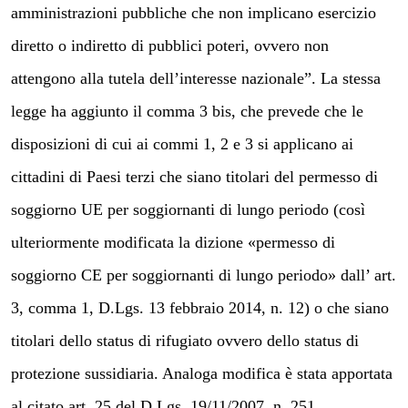
amministrazioni pubbliche che non implicano esercizio
diretto o indiretto di pubblici poteri, ovvero non
attengono alla tutela dell’interesse nazionale”. La stessa
legge ha aggiunto il comma 3 bis, che prevede che le
disposizioni di cui ai commi 1, 2 e 3 si applicano ai
cittadini di Paesi terzi che siano titolari del permesso di
soggiorno UE per soggiornanti di lungo periodo (così
ulteriormente modificata la dizione «permesso di
soggiorno CE per soggiornanti di lungo periodo» dall’ art.
3, comma 1, D.Lgs. 13 febbraio 2014, n. 12) o che siano
titolari dello status di rifugiato ovvero dello status di
protezione sussidiaria. Analoga modifica è stata apportata
al citato art. 25 del D.Lgs. 19/11/2007, n. 251.