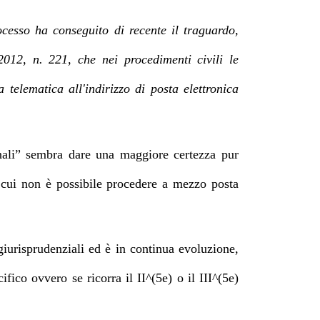
ocesso ha conseguito di recente il traguardo,
012, n. 221, che nei procedimenti civili le
 telematica all'indirizzo di posta elettronica
ionali” sembra dare una maggiore certezza pur
 cui non è possibile procedere a mezzo posta
urisprudenziali ed è in continua evoluzione,
cifico ovvero se ricorra il II^(5e) o il III^(5e)