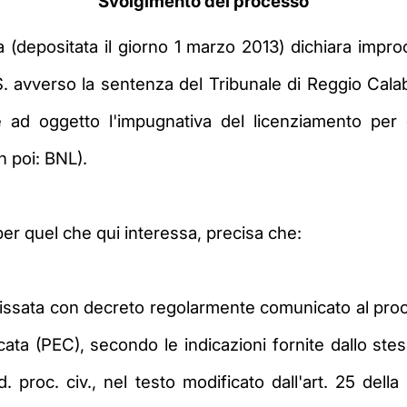
Svolgimento del processo
(depositata il giorno 1 marzo 2013) dichiara improc
S. avverso la sentenza del Tribunale di Reggio Cala
e ad oggetto l'impugnativa del licenziamento per
 poi: BNL).
per quel che qui interessa, precisa che:
 fissata con decreto regolarmente comunicato al pro
icata (PEC), secondo le indicazioni fornite dallo stes
 proc. civ., nel testo modificato dall'art. 25 dell