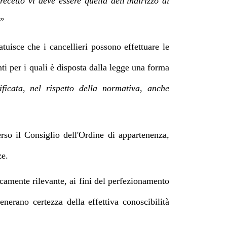
ecetto vi deve essere quella dell'indirizzo di
x”
tuisce che i cancellieri possono effettuare le
nti per i quali è disposta dalla legge una forma
ificata, nel rispetto della normativa, anche
rso il Consiglio dell'Ordine di appartenenza,
ze.
camente rilevante, ai fini del perfezionamento
enerano certezza della effettiva conoscibilità