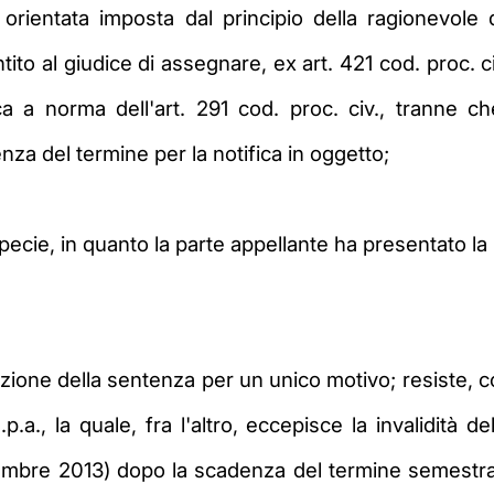
orientata imposta dal principio della ragionevole du
o al giudice di assegnare, ex art. 421 cod. proc. civ
 a norma dell'art. 291 cod. proc. civ., tranne che
nza del termine per la notifica in oggetto;
 specie, in quanto la parte appellante ha presentato l
sazione della sentenza per un unico motivo; resiste, c
la quale, fra l'altro, eccepisce la invalidità del
embre 2013) dopo la scadenza del termine semestrale 