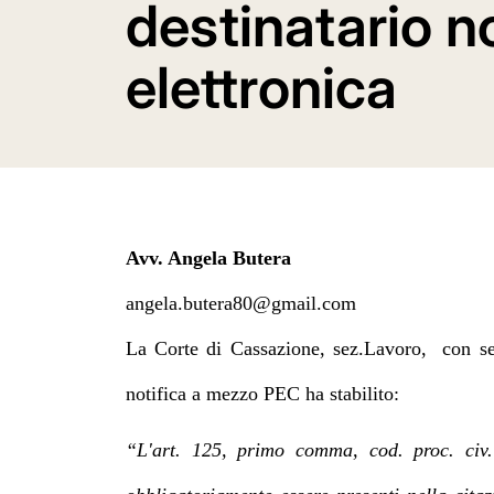
destinatario n
elettronica
Avv. Angela Butera
angela.butera80@gmail.com
La Corte di Cassazione, sez.Lavoro, con s
notifica a mezzo PEC ha stabilito:
“L'art. 125, primo comma, cod. proc. civ.