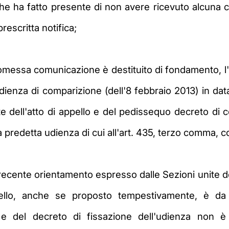
che ha fatto presente di non avere ricevuto alcuna 
escritta notifica;
'omessa comunicazione è destituito di fondamento, l'
udienza di comparizione (dell'8 febbraio 2013) in 
rte dell'atto di appello e del pedissequo decreto di
a predetta udienza di cui all'art. 435, terzo comma, co
recente orientamento espresso dalle Sezioni unite d
ello, anche se proposto tempestivamente, è da 
o e del decreto di fissazione dell'udienza non è 