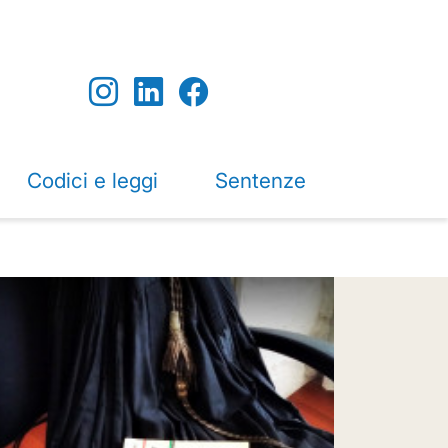
Codici e leggi
Sentenze