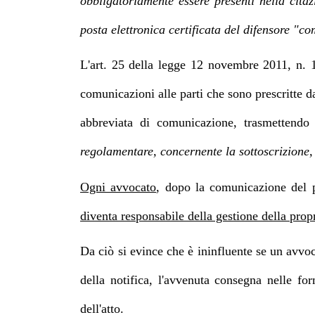
obbligatoriamente essere presenti nella citaz
posta elettronica certificata del difensore "
L'art. 25 della legge 12 novembre 2011, n. 18
comunicazioni alle parti che sono prescritte da
abbreviata di comunicazione, trasmettendo
regolamentare, concernente la sottoscrizione,
Ogni avvocato
, dopo la comunicazione del pr
diventa responsabile della gestione della pro
Da ciò si evince che è ininfluente se un avvo
della notifica, l'avvenuta consegna nelle for
dell'atto.