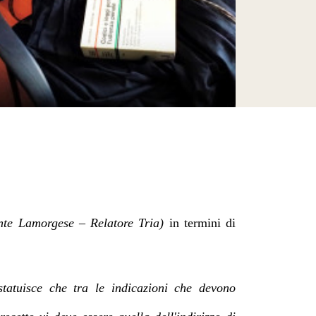
nte Lamorgese – Relatore Tria)
in termini di
tatuisce che tra le indicazioni che devono