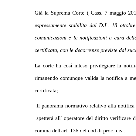
Già la Suprema Corte ( Cass. 7 maggio 2014
espressamente stabilita dal D.L. 18 ottobr
comunicazioni e le notificazioni a cura della
certificata, con le decorrenze previste dal s
La corte ha così inteso privilegiare la noti
rimanendo comunque valida la notifica a mez
certificata;
Il panorama normativo relativo alla notific
spetterà all' operatore del diritto verificare d
comma dell'art. 136 del cod di proc. civ..