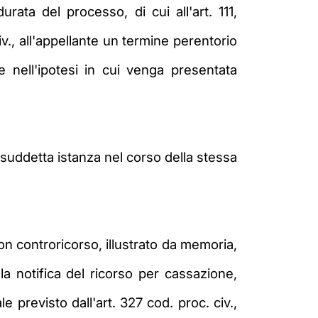
rata del processo, di cui all'art. 111,
., all'appellante un termine perentorio
 nell'ipotesi in cui venga presentata
a suddetta istanza nel corso della stessa
on controricorso, illustrato da memoria,
la notifica del ricorso per cassazione,
previsto dall'art. 327 cod. proc. civ.,