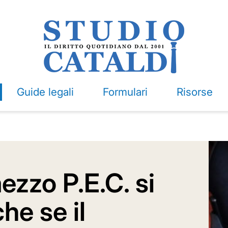
Guide legali
Formulari
Risorse
ezzo P.E.C. si
he se il