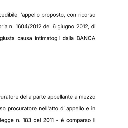
edibile l'appello proposto, con ricorso
bria n. 1604/2012 del 6 giugno 2012, di
 giusta causa intimatogli dalla BANCA
curatore della parte appellante a mezzo
so procuratore nell'atto di appello e in
a legge n. 183 del 2011 - è comparso il