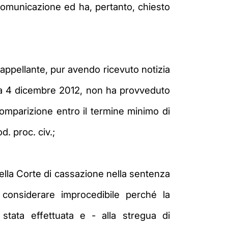
comunicazione ed ha, pertanto, chiesto
appellante, pur avendo ricevuto notizia
data 4 dicembre 2012, non ha provveduto
 comparizione entro il termine minimo di
d. proc. civ.;
ella Corte di cassazione nella sentenza
considerare improcedibile perché la
stata effettuata e - alla stregua di