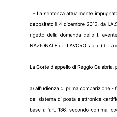
1.- La sentenza attualmente impugnata 
depositato il 4 dicembre 2012, da I.A.
rigetto della domanda dello I. avent
NAZIONALE del LAVORO s.p.a. (d'ora in
La Corte d'appello di Reggio Calabria, 
a) all'udienza di prima comparizione -
del sistema di posta elettronica certif
base all'art. 136, secondo comma, cod.