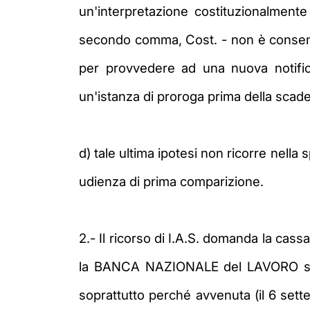
un'interpretazione costituzionalmente 
secondo comma, Cost. - non è consentit
per provvedere ad una nuova notifica
un'istanza di proroga prima della scade
d) tale ultima ipotesi non ricorre nella
udienza di prima comparizione.
2.- Il ricorso di I.A.S. domanda la cas
la BANCA NAZIONALE del LAVORO s.p.a., 
soprattutto perché avvenuta (il 6 sett