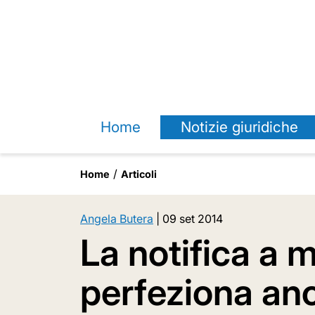
Home
Notizie giuridiche
Home
Articoli
Angela Butera
|
09 set 2014
La notifica a m
perfeziona anc