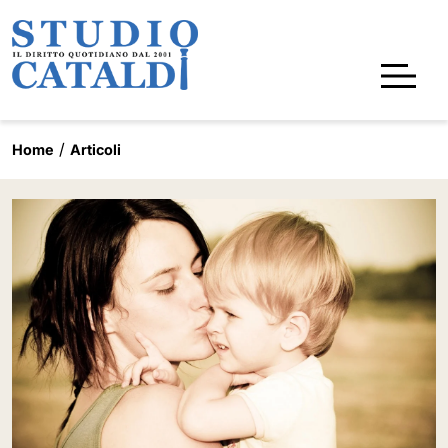
Home
Articoli