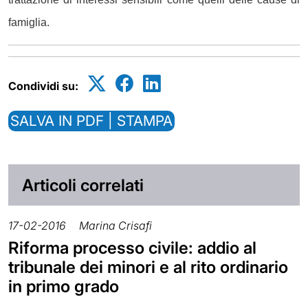
famiglia.
Condividi su:
SALVA IN PDF | STAMPA
Articoli correlati
17-02-2016
Marina Crisafi
Riforma processo civile: addio al
tribunale dei minori e al rito ordinario
in primo grado