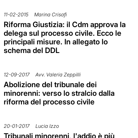
11-02-2015
Marina Crisafi
Riforma Giustizia: il Cdm approva la
delega sul processo civile. Ecco le
principali misure. In allegato lo
schema del DDL
12-09-2017
Avv. Valeria Zeppilli
Abolizione del tribunale dei
minorenni: verso lo stralcio dalla
riforma del processo civile
20-01-2017
Lucia Izzo
Tribunali minorenni, l'addio è più