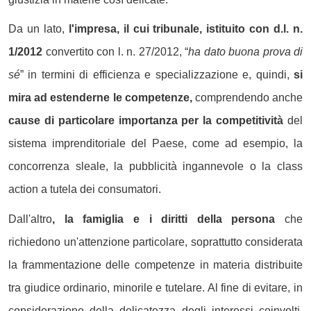
Da un lato,
l'impresa, il cui tribunale, istituito con d.l. n.
1/2012
convertito con l. n. 27/2012, “
ha dato buona prova di
sé
” in termini di efficienza e specializzazione e, quindi,
si
mira ad estenderne le competenze,
comprendendo anche
cause di particolare importanza per la competitività
del
sistema imprenditoriale del Paese, come ad esempio, la
concorrenza sleale, la pubblicità ingannevole o la class
action a tutela dei consumatori.
Dall'altro
, la famiglia e i diritti della persona
che
richiedono un'attenzione particolare, soprattutto considerata
la frammentazione delle competenze in materia distribuite
tra giudice ordinario, minorile e tutelare. Al fine di evitare, in
considerazione della delicatezza degli interessi coinvolti,