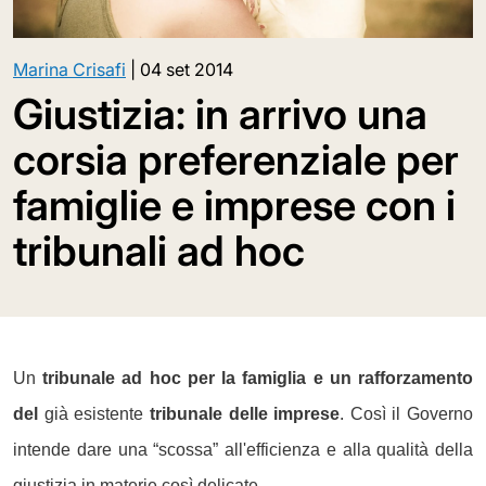
Marina Crisafi
|
04 set 2014
Giustizia: in arrivo una
corsia preferenziale per
famiglie e imprese con i
tribunali ad hoc
Un
tribunale ad hoc per la famiglia e un rafforzamento
del
già esistente
tribunale delle imprese
. Così il Governo
intende dare una “scossa” all'efficienza e alla qualità della
giustizia in materie così delicate.