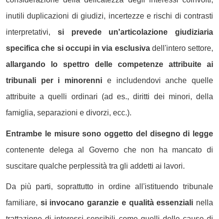
inutili duplicazioni di giudizi, incertezze e rischi di contrasti
interpretativi,
si prevede un'articolazione giudiziaria
specifica che si occupi in via esclusiva
dell'intero settore,
allargando lo spettro delle competenze attribuite ai
tribunali per i minorenni
e includendovi anche quelle
attribuite a quelli ordinari (ad es., diritti dei minori, della
famiglia, separazioni e divorzi, ecc.).
Entrambe le misure sono oggetto del disegno di legge
contenente delega al Governo che non ha mancato di
suscitare qualche perplessità tra gli addetti ai lavori.
Da più parti, soprattutto in ordine all'istituendo tribunale
familiare,
si invocano garanzie e qualità essenziali
nella
trattazione di interessi sensibili come quelli delle cause di