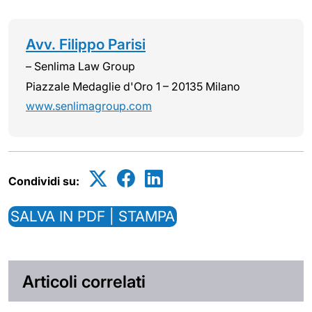
Avv. Filippo Parisi
– Senlima Law Group
Piazzale Medaglie d'Oro 1 – 20135 Milano
www.senlimagroup.com
Condividi su:
SALVA IN PDF | STAMPA
Articoli correlati