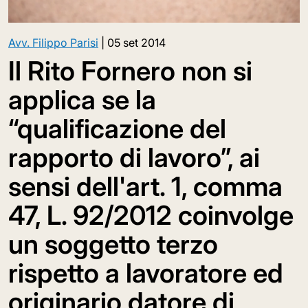
Avv. Filippo Parisi
|
05 set 2014
Il Rito Fornero non si
applica se la
“qualificazione del
rapporto di lavoro”, ai
sensi dell'art. 1, comma
47, L. 92/2012 coinvolge
un soggetto terzo
rispetto a lavoratore ed
originario datore di