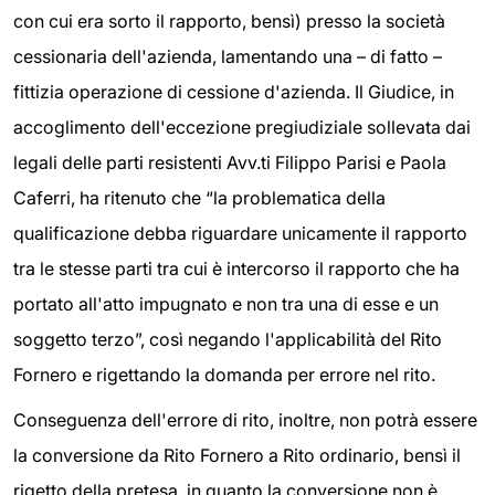
con cui era sorto il rapporto, bensì) presso la società
cessionaria dell'azienda, lamentando una – di fatto –
fittizia operazione di cessione d'azienda. Il Giudice, in
accoglimento dell'eccezione pregiudiziale sollevata dai
legali delle parti resistenti Avv.ti Filippo Parisi e Paola
Caferri, ha ritenuto che “la problematica della
qualificazione debba riguardare unicamente il rapporto
tra le stesse parti tra cui è intercorso il rapporto che ha
portato all'atto impugnato e non tra una di esse e un
soggetto terzo”, così negando l'applicabilità del Rito
Fornero e rigettando la domanda per errore nel rito.
Conseguenza dell'errore di rito, inoltre, non potrà essere
la conversione da Rito Fornero a Rito ordinario, bensì il
rigetto della pretesa, in quanto la conversione non è