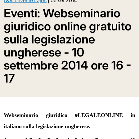
Avv. Levente Lajos
|
05 set 2014
Eventi: Webseminario
giuridico online gratuito
sulla legislazione
ungherese - 10
settembre 2014 ore 16 -
17
Webseminario giuridico #LEGALEONLINE in
italiano sulla legislazione ungherese.