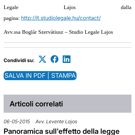
Legale Lajos dalla
http://it.studiolegale.hu/contact/
pagina:
Avv.ssa Boglár Szervátiusz – Studio Legale Lajos
Condividi su:
SALVA IN PDF | STAMPA
Articoli correlati
06-05-2015
Avv. Levente Lajos
Panoramica sull'effetto della legge