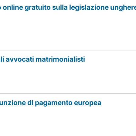
 online gratuito sulla legislazione ungher
li avvocati matrimonialisti
ngiunzione di pagamento europea