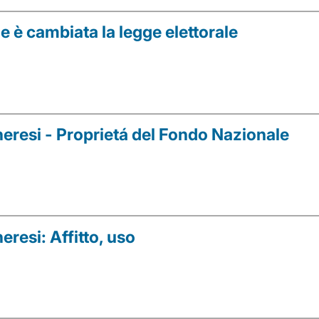
 è cambiata la legge elettorale
heresi - Proprietá del Fondo Nazionale
eresi: Affitto, uso