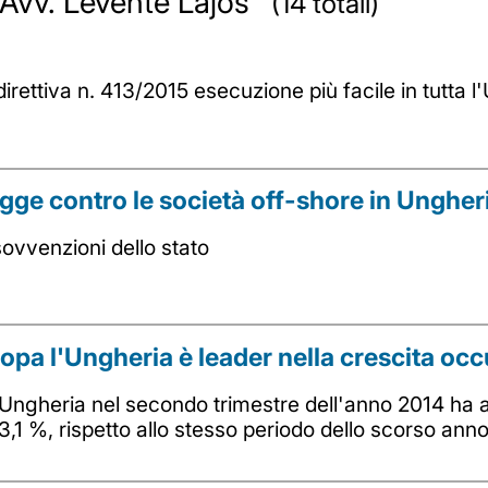
a Avv. Levente Lajos
(14 totali)
rettiva n. 413/2015 esecuzione più facile in tutta l
egge contro le società off-shore in Ungher
sovvenzioni dello stato
ropa l'Ungheria è leader nella crescita oc
l' Ungheria nel secondo trimestre dell'anno 2014 ha 
3,1 %, rispetto allo stesso periodo dello scorso anno