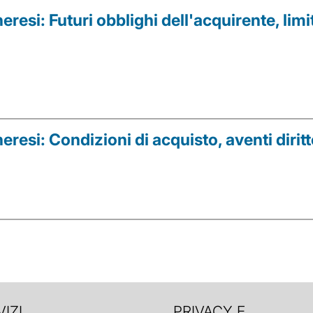
resi: Futuri obblighi dell'acquirente, limi
resi: Condizioni di acquisto, aventi diritt
IZI
PRIVACY E