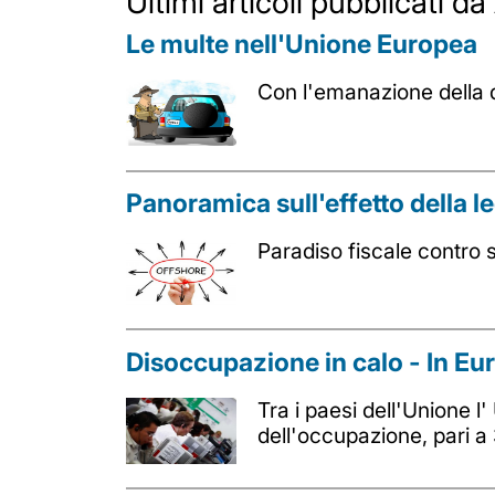
Ultimi articoli pubblicati d
Le multe nell'Unione Europea
Con l'emanazione della di
Panoramica sull'effetto della l
Paradiso fiscale contro 
Disoccupazione in calo - In Eu
Tra i paesi dell'Unione 
dell'occupazione, pari a 