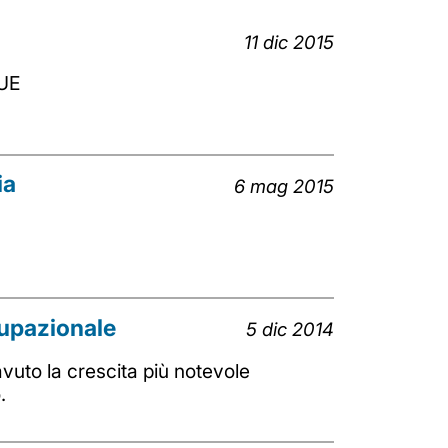
11 dic 2015
'UE
ia
6 mag 2015
cupazionale
5 dic 2014
avuto la crescita più notevole
.