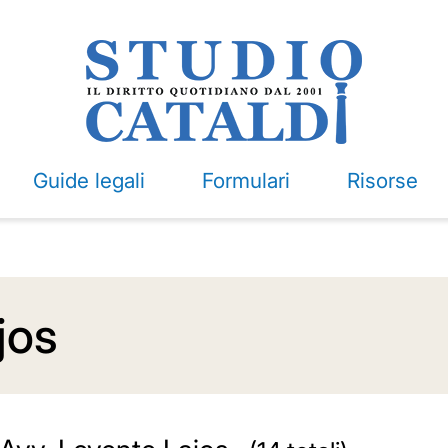
Guide legali
Formulari
Risorse
jos