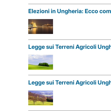
Elezioni in Ungheria: Ecco come
Legge sui Terreni Agricoli Ung
Legge sui Terreni Agricoli Ungh