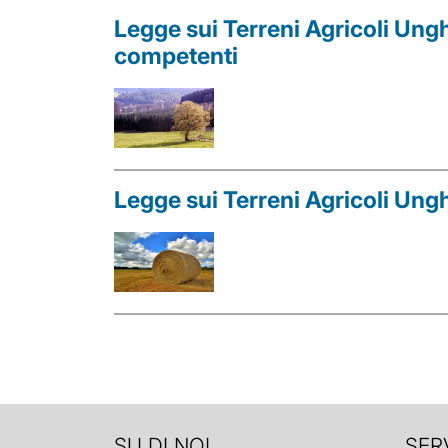
Legge sui Terreni Agricoli Unghe
competenti
Legge sui Terreni Agricoli Unghe
SU DI NOI
SERV