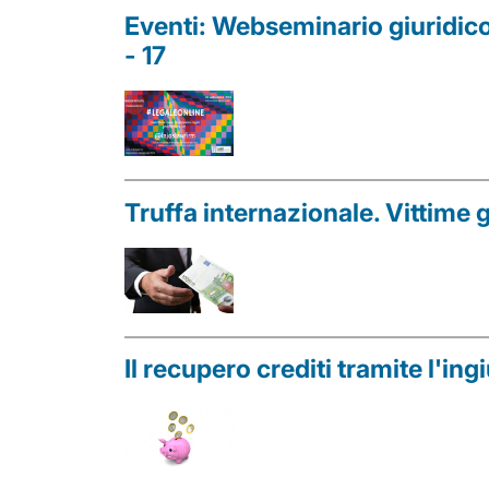
Eventi: Webseminario giuridico
- 17
Truffa internazionale. Vittime g
Il recupero crediti tramite l'i