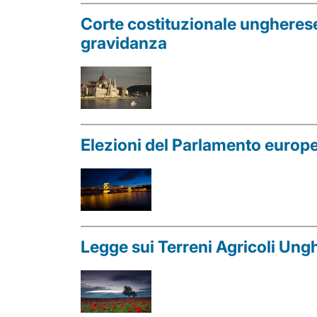
Corte costituzionale ungherese
gravidanza
Elezioni del Parlamento europ
Legge sui Terreni Agricoli Unghe