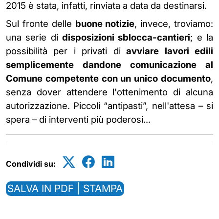
2015 è stata, infatti, rinviata a data da destinarsi.
Sul fronte delle
buone notizie
, invece, troviamo:
una serie di
disposizioni sblocca-cantieri
; e la
possibilità per i privati di
avviare lavori edili
semplicemente dandone comunicazione al
Comune competente con un unico documento
,
senza dover attendere l'ottenimento di alcuna
autorizzazione. Piccoli “antipasti”, nell'attesa – si
spera – di interventi più poderosi...
Condividi su:
SALVA IN PDF | STAMPA