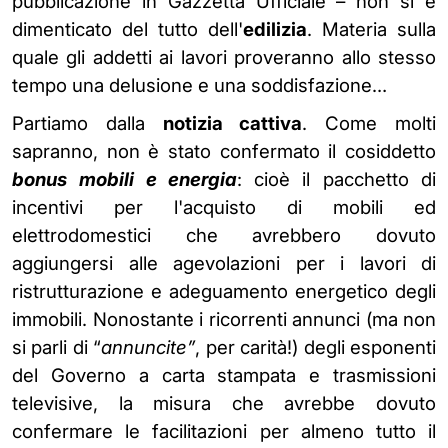
pubblicazione in Gazzetta Ufficiale – non si è
dimenticato del tutto dell'
edilizia
. Materia sulla
quale gli addetti ai lavori proveranno allo stesso
tempo una delusione e una soddisfazione…
Partiamo dalla
notizia cattiva
. Come molti
sapranno, non è stato confermato il cosiddetto
bonus
mobili e energia
: cioè il pacchetto di
incentivi per l'acquisto di mobili ed
elettrodomestici che avrebbero dovuto
aggiungersi alle agevolazioni per i lavori di
ristrutturazione e adeguamento energetico degli
immobili. Nonostante i ricorrenti annunci (ma non
si parli di “
annuncite”
, per carità!) degli esponenti
del Governo a carta stampata e trasmissioni
televisive, la misura che avrebbe dovuto
confermare le facilitazioni per almeno tutto il