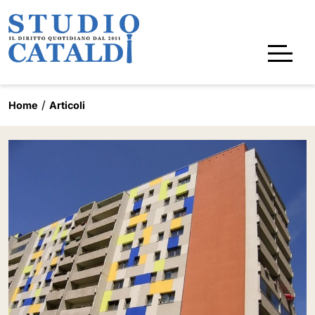
Home
Articoli