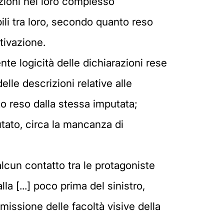
azioni nel loro complesso
ili tra loro, secondo quanto reso
tivazione.
nte logicità delle dichiarazioni rese
elle descrizioni relative alle
to reso dalla stessa imputata;
utato, circa la mancanza di
alcun contatto tra le protagoniste
la [...] poco prima del sinistro,
issione delle facoltà visive della