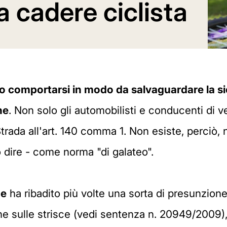
a cadere ciclista
ono comportarsi in modo da salvaguardare la s
ne
. Non solo gli automobilisti e conducenti di 
trada all'art. 140 comma 1. Non esiste, perciò,
 dire - come norma "di galateo".
ne
ha ribadito più volte una sorta di presunzion
one sulle strisce (vedi sentenza n. 20949/2009)