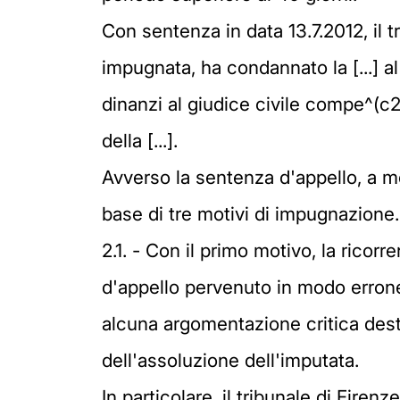
Con sentenza in data 13.7.2012, il tr
impugnata, ha condannato la [...] al
dinanzi al giudice civile compe^(c2
della [...].
Avverso la sentenza d'appello, a me
base di tre motivi di impugnazione.
2.1. - Con il primo motivo, la rico
d'appello pervenuto in modo errone
alcuna argomentazione critica desti
dell'assoluzione dell'imputata.
In particolare, il tribunale di Fire