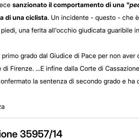
vece
sanzionato il comportamento di una
"pe
a di una ciclista
. Un incidente - questo - che è 
piedi, una ferita all'occhio giudicata guaribile i
n primo grado dal Giudice di Pace per non aver 
di Firenze. ...E infine dalla Corte di Cassazione 
confermato la sentenza di secondo grado e ha c
za
ione 35957/14