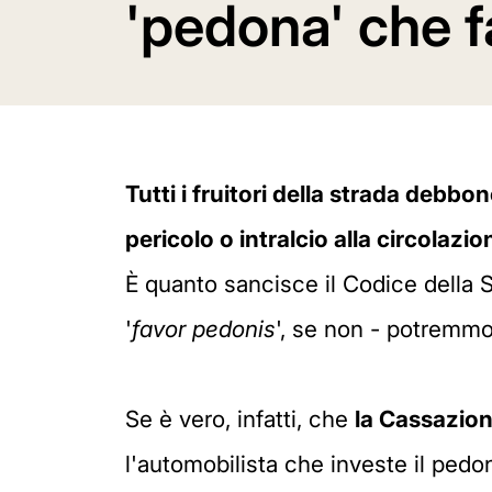
'pedona' che f
Tutti i fruitori della strada debb
pericolo o intralcio alla circolazio
È quanto sancisce il Codice della S
'
favor pedonis
', se non - potremmo
Se è vero, infatti, che
la Cassazio
l'automobilista che investe il ped