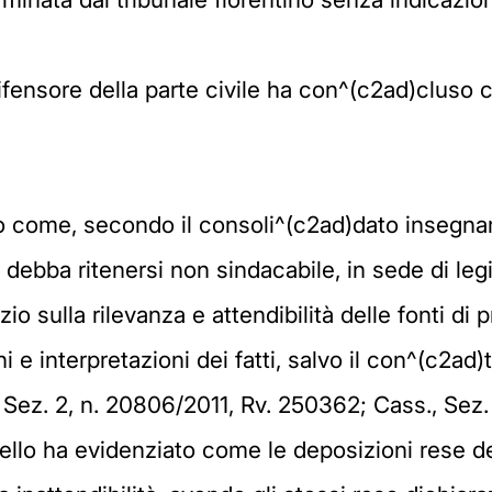
 difensore della parte civile ha con^(c2ad)cluso
io come, secondo il consoli^(c2ad)dato insegna
debba ritenersi non sindacabile, in sede di legi
zio sulla rilevanza e attendibilità delle fonti di 
ni e interpretazioni dei fatti, salvo il con^(c2ad)
, Sez. 2, n. 20806/2011, Rv. 250362; Cass., Sez.
pello ha evidenziato come le deposizioni rese d