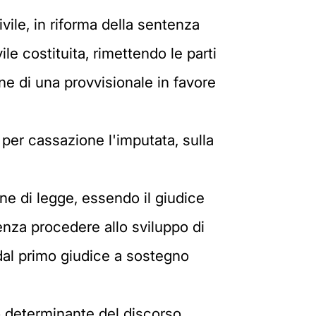
ivile, in riforma della sentenza
le costituita, rimettendo le parti
ne di una provvisionale in favore
per cassazione l'imputata, sulla
one di legge, essendo il giudice
enza procedere allo sviluppo di
 dal primo giudice a sostegno
to determinante del discorso