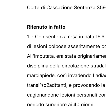
Corte di Cassazione Sentenza 359
Ritenuto in fatto
1. - Con sentenza resa in data 16.9.2
di lesioni colpose asseritamente com
All'imputata, era stata originariam
disciplina della circolazione stra
marciapiede, così invadendo l'adiace
transi^(c2ad)tanti, e provocando la c
cagionandone lesioni personali co
periodo superiore ai 40 giorni.