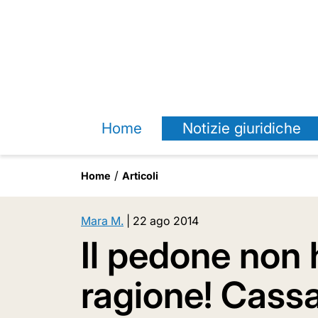
Home
Notizie giuridiche
Home
Articoli
Mara M.
|
22 ago 2014
Il pedone non
ragione! Cass