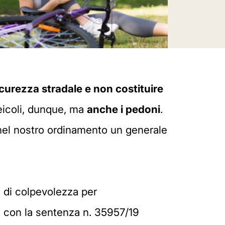
icurezza stradale e non costituire
veicoli, dunque, ma
anche i pedoni
.
 nel nostro ordinamento un generale
e di colpevolezza per
, con la sentenza n. 35957/19