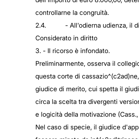
controllarne la congruità.
2.4.
- All'odierna udienza, il
Considerato in diritto
3. - Il ricorso è infondato.
Preliminarmente, osserva il colleg
questa corte di cassazio^(c2ad)ne, 
giudice di merito, cui spetta il giudi
circa la scelta tra divergenti versio
e logicità della motivazione (Cass.
Nel caso di specie, il giudice d'ap