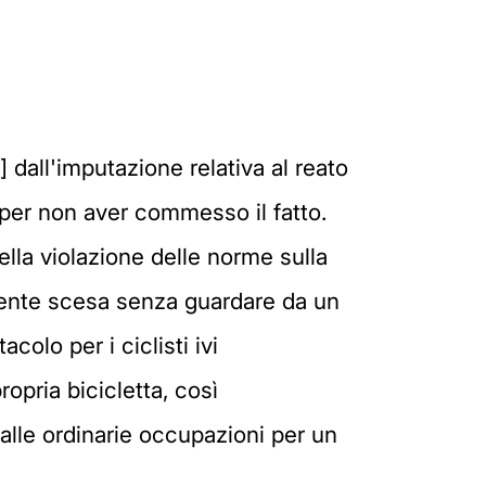
] dall'imputazione relativa al reato
, per non aver commesso il fatto.
ella violazione delle norme sulla
amente scesa senza guardare da un
olo per i ciclisti ivi
ropria bicicletta, così
lle ordinarie occupazioni per un