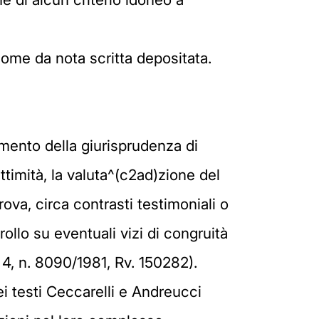
 come da nota scritta depositata.
mento della giurisprudenza di
ttimità, la valuta^(c2ad)zione del
prova, circa contrasti testimoniali o
trollo su eventuali vizi di congruità
 4, n. 8090/1981, Rv. 150282).
ei testi Ceccarelli e Andreucci