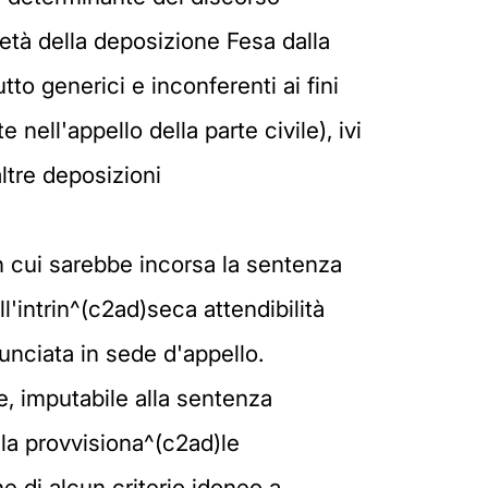
ietà della deposizione Fesa dalla
utto generici e inconferenti ai fini
 nell'appello della parte civile), ivi
altre deposizioni
in cui sarebbe incorsa la sentenza
'intrin^(c2ad)seca attendibilità
unciata in sede d'appello.
e, imputabile alla sentenza
ella provvisiona^(c2ad)le
e di alcun criterio idoneo a