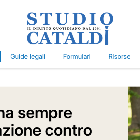
Guide legali
Formulari
Risorse
 ha sempre
azione contro