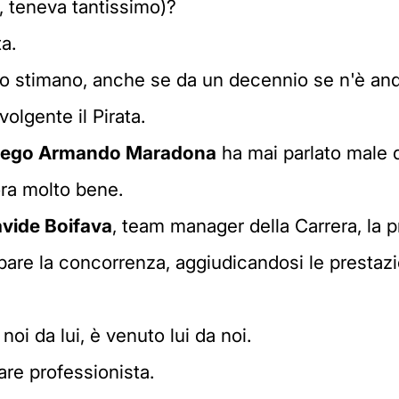
o, teneva tantissimo)?
a.
lo stimano, anche se da un decennio se n'è and
olgente il Pirata.
iego Armando Maradona
ha mai parlato male di
ora molto bene.
vide Boifava
, team manager della Carrera, la 
ipare la concorrenza, aggiudicandosi le prestaz
noi da lui, è venuto lui da noi.
are professionista.