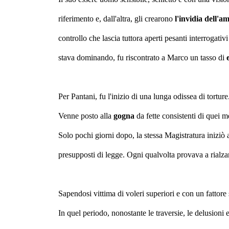
riferimento e, dall'altra, gli crearono
l'invidia dell'a
controllo che lascia tuttora aperti pesanti interrogativi
stava dominando, fu riscontrato a Marco un tasso di
Per Pantani, fu l'inizio di una lunga odissea di tortur
Venne posto alla
gogna
da fette consistenti di quei
Solo pochi giorni dopo, la stessa Magistratura iniziò a
presupposti di legge. Ogni qualvolta provava a rialzar
Sapendosi vittima di voleri superiori e con un fattore
In quel periodo, nonostante le traversie, le delusioni e