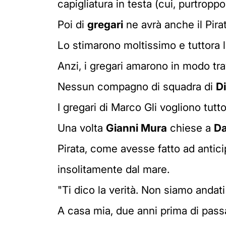
capigliatura in testa (cui, purtropp
Poi di
gregari
ne avrà anche il Pirat
Lo stimarono moltissimo e tuttora 
Anzi, i gregari amarono in modo trav
Nessun compagno di squadra di
D
I gregari di Marco Gli vogliono tutt
Una volta
Gianni Mura
chiese a
Da
Pirata, come avesse fatto ad antic
insolitamente dal mare.
"Ti dico la verità. Non siamo andati 
A casa mia, due anni prima di pass