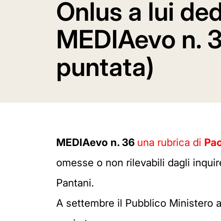
Onlus a lui ded
MEDIAevo n. 3
puntata)
MEDIAevo n. 36
una rubrica di
Pao
omesse o non rilevabili dagli inquir
Pantani.
A settembre il Pubblico Ministero 