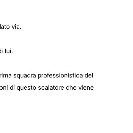
ato via.
 lui.
prima squadra professionistica del
ioni di questo scalatore che viene