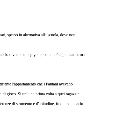
vari, spesso in alternativa alla scuola, dove non
calcio divenne un epigone, cominciò a praticarlo, ma
tistante l'appartamento che i Pantani avevano
 di gioco. Si unì una prima volta a quei ragazzini,
erenze di strumento e d'abitudine, fu ottima: non fu