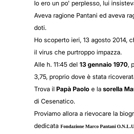
Io ero un po' perplesso, lui insiste
Aveva ragione Pantani ed aveva r
doti.
Ho scoperto ieri, 13 agosto 2014, 
il virus che purtroppo impazza.
Alle h. 11:45 del
13 gennaio 1970
, 
3,75, proprio dove è stata ricovera
Trova il
Papà Paolo
e la
sorella Ma
di Cesenatico.
Proviamo allora a rievocare la biog
dedicata
Fondazione Marco Pantani O.N.L.U