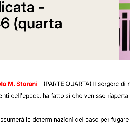
icata -
6 (quarta
lo M. Storani
- (PARTE QUARTA) Il sorgere di 
enti dell'epoca, ha fatto sì che venisse riaperta
assumerà le determinazioni del caso per fugare 