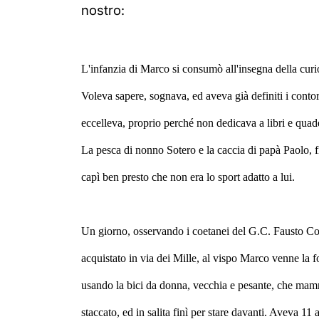
nostro:
L'infanzia di Marco si consumò all'insegna della curi
Voleva sapere, sognava, ed aveva già definiti i contorn
eccelleva, proprio perché non dedicava a libri e quade
La pesca di nonno Sotero e la caccia di papà Paolo, f
capì ben presto che non era lo sport adatto a lui.
Un giorno, osservando i coetanei del G.C. Fausto Copp
acquistato in via dei Mille, al vispo Marco venne la 
usando la bici da donna, vecchia e pesante, che mamma
staccato, ed in salita finì per stare davanti. Aveva 11 