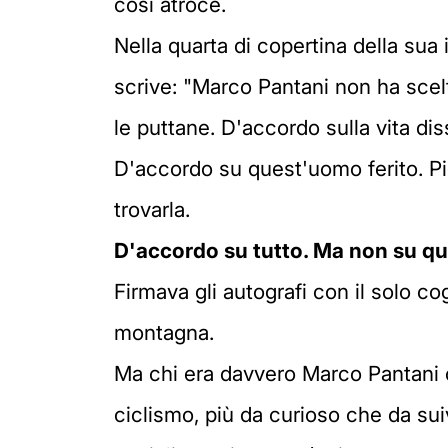
così atroce.
Nella quarta di copertina della sua
scrive: "Marco Pantani non ha scelto
le puttane. D'accordo sulla vita d
D'accordo su quest'uomo ferito. Pi
trovarla.
D'accordo su tutto. Ma non su q
Firmava gli autografi con il solo c
montagna.
Ma chi era davvero Marco Pantani c
ciclismo, più da curioso che da su