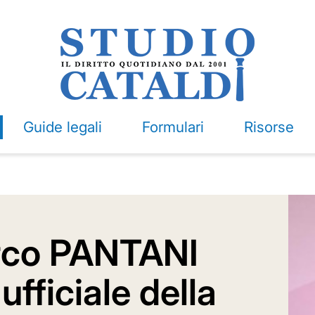
Guide legali
Formulari
Risorse
rco PANTANI
ufficiale della