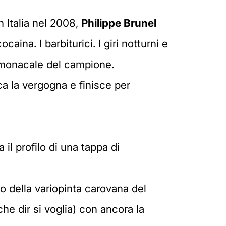
n Italia nel 2008,
Philippe Brunel
ina. I barbiturici. I giri notturni e
a monacale del campione.
a la vergogna e finisce per
l profilo di una tappa di
o della variopinta carovana del
he dir si voglia) con ancora la