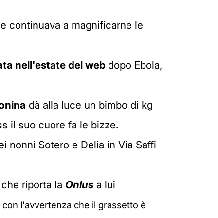
he continuava a magnificarne le
ata nell'estate del web
dopo Ebola,
onina
dà alla luce un bimbo di kg
s il suo cuore fa le bizze.
ei nonni Sotero e Delia in Via Saffi
 che riporta la
Onlus
a lui
, con l'avvertenza che il grassetto è