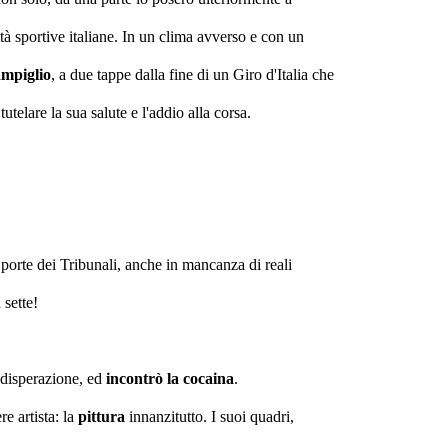
ità sportive italiane. In un clima avverso e con un
ampiglio
, a due tappe dalla fine di un Giro d'Italia che
tutelare la sua salute e l'addio alla corsa.
e porte dei Tribunali, anche in mancanza di reali
 sette!
a disperazione, ed
incontrò la cocaina
.
re artista: la
pittura
innanzitutto. I suoi quadri,