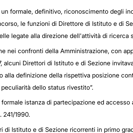
i un formale, definitivo, riconoscimento degli inca
corso, le funzioni di Direttore di Istituto e di 
lle legate alla direzione dell'attività di ricerca 
ione nei confronti della Amministrazione, con ap
 alcuni Direttori di Istituto e di Sezione invita
o alla definizione della rispettiva posizione cont
eculiarità dello status rivestito”.
formale istanza di partecipazione ed accesso ag
n. 241/1990.
i di Istituto e di Sezione ricorrenti in primo gr