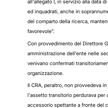
all'allegato I, in servizio alla data
ed inquadrati, anche in soprannumero
del comparto della ricerca, mantene
favorevole”.
Con provvedimento del Direttore Ge
amministrazione dell'ente nelle sed
venivano confermati transitoriament
organizzazione.
Il CRA, peraltro, non provvedeva in
l'assetto transitorio perdurava per 
accessorio spettante a fronte del ca