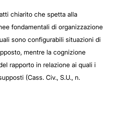
tti chiarito che spetta alla
 linee fondamentali di organizzazione
uali sono configurabili situazioni di
supposto, mentre la cognizione
el rapporto in relazione ai quali i
pposti (Cass. Civ., S.U., n.