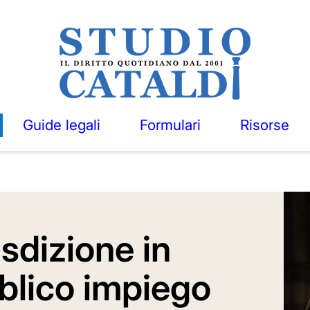
Guide legali
Formulari
Risorse
isdizione in
blico impiego