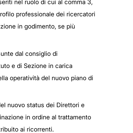
nseriti nel ruolo di cui al comma 3,
ofilo professionale dei ricercatori
uzione in godimento, se più
unte dal consiglio di
tuto e di Sezione in carica
lla operatività del nuovo piano di
el nuovo status dei Direttori e
minazione in ordine al trattamento
buito ai ricorrenti.