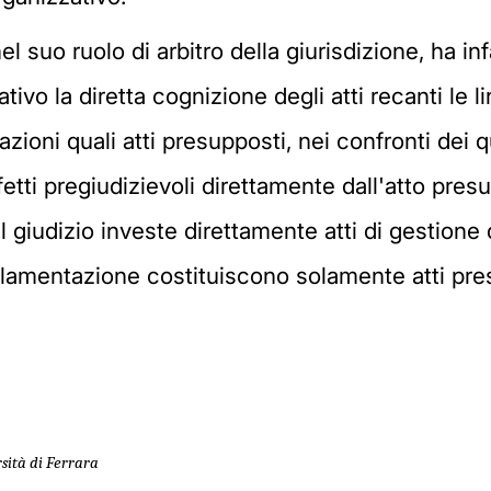
suo ruolo di arbitro della giurisdizione, ha infa
tivo la diretta cognizione degli atti recanti le
razioni quali atti presupposti, nei confronti dei q
ffetti pregiudizievoli direttamente dall'atto pre
l giudizio investe direttamente atti di gestione d
lamentazione costituiscono solamente atti presu
rsità di Ferrara