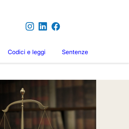
Codici e leggi
Sentenze