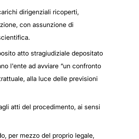
richi dirigenziali ricoperti,
Sezione, con assunzione di
scientifica.
posito atto stragiudiziale depositato
vano l'ente ad avviare “un confronto
rattuale, alla luce delle previsioni
li atti del procedimento, ai sensi
ado, per mezzo del proprio legale,