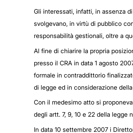
Gli interessati, infatti, in assenza d
svolgevano, in virtù di pubblico con
responsabilità gestionali, oltre a que
Al fine di chiarire la propria posiz
presso il CRA in data 1 agosto 2007,
formale in contraddittorio finalizzat
di legge ed in considerazione della p
Con il medesimo atto si proponeva 
degli artt. 7, 9, 10 e 22 della legge 
In data 10 settembre 2007 i Direttor