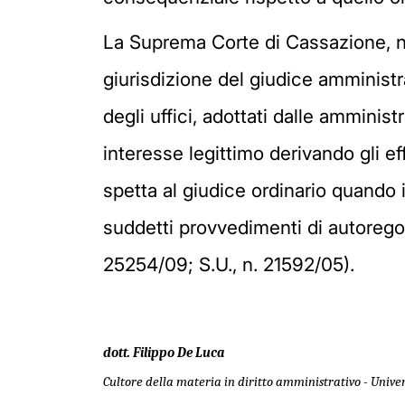
La Suprema Corte di Cassazione, nel 
giurisdizione del giudice amministra
degli uffici, adottati dalle amminist
interesse legittimo derivando gli e
spetta al giudice ordinario quando i
suddetti provvedimenti di autorego
25254/09; S.U., n. 21592/05).
dott. Filippo De Luca
Cultore della materia in diritto amministrativo - Unive