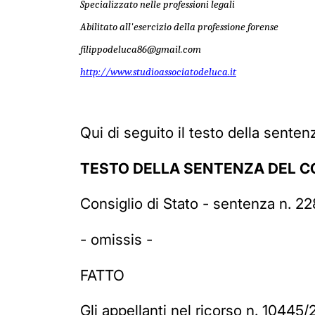
Specializzato nelle professioni legali
Abilitato all'esercizio della professione forense
filippodeluca86@gmail.com
http://www.studioassociatodeluca.it
Qui di seguito il testo della senten
TESTO DELLA SENTENZA DEL CO
Consiglio di Stato - sentenza n. 22
- omissis -
FATTO
Gli appellanti nel ricorso n. 10445/