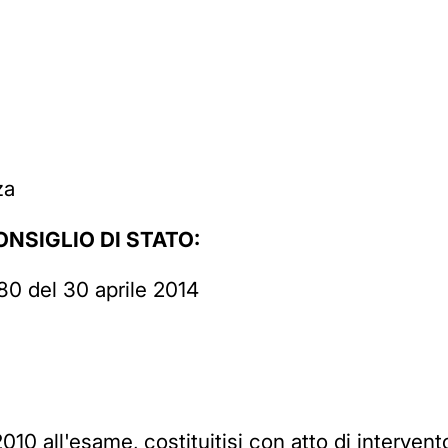
za
NSIGLIO DI STATO:
80 del 30 aprile 2014
2010 all'esame, costituitisi con atto di interven