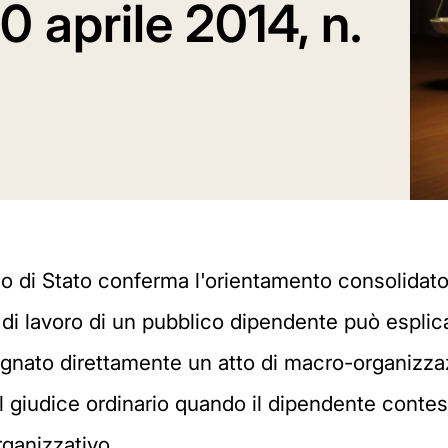
30 aprile 2014, n.
o di Stato conferma l'orientamento consolidato 
o di lavoro di un pubblico dipendente può esplica
nato direttamente un atto di macro-organizza
giudice ordinario quando il dipendente contesta
rganizzativo.