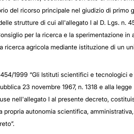
io del ricorso principale nel giudizio di primo g
e delle strutture di cui all'allegato I al D. Lgs.
Consiglio per la ricerca e la sperimentazione in a
la ricerca agricola mediante istituzione di un uni
n. 454/1999 “Gli Istituti scientifici e tecnologici 
ubblica 23 novembre 1967, n. 1318 e alla legge 
cluse nell'allegato I al presente decreto, costitu
a propria autonomia scientifica, amministrativa, 
reto”.