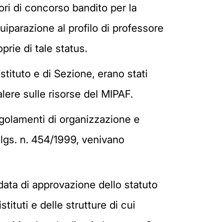
itori di concorso bandito per la
equiparazione al profilo di professore
prie di tale status.
 Istituto e di Sezione, erano stati
alere sulle risorse del MIPAF.
egolamenti di organizzazione e
d.lgs. n. 454/1999, venivano
 data di approvazione dello statuto
stituti e delle strutture di cui