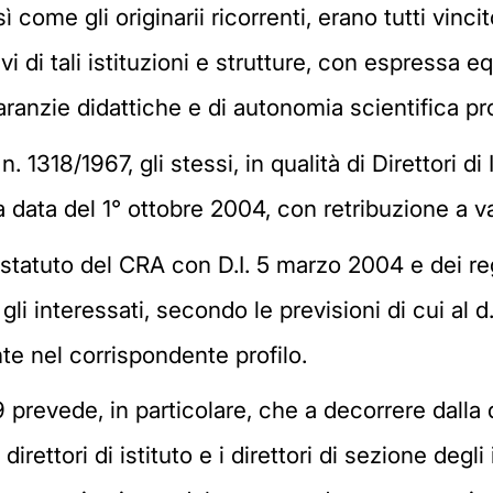
sì come gli originarii ricorrenti, erano tutti vinc
tivi di tali istituzioni e strutture, con espressa 
ranzie didattiche e di autonomia scientifica pro
 n. 1318/1967, gli stessi, in qualità di Direttori di
lla data del 1° ottobre 2004, con retribuzione a v
 statuto del CRA con D.I. 5 marzo 2004 e dei r
gli interessati, secondo le previsioni di cui al 
nte nel corrispondente profilo.
999 prevede, in particolare, che a decorrere dalla
irettori di istituto e i direttori di sezione degli i