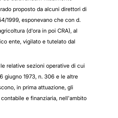
rado proposto da alcuni direttori di
 n. 454/1999, esponevano che con d.
gricoltura (d'ora in poi CRA), al
co ente, vigilato e tutelato dal
e le relative sezioni operative di cui
6 giugno 1973, n. 306 e le altre
iscono, in prima attuazione, gli
contabile e finanziaria, nell'ambito