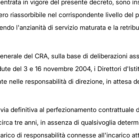
 di entrata in vigore del presente decreto, sono i
 riassorbibile nel corrispondente livello del pr
ndo l'anzianità di servizio maturata e la retrib
nerale del CRA, sulla base di deliberazioni ass
ute del 3 e 16 novembre 2004, i Direttori d'Isti
e nelle responsabilità di direzione, in attesa de
 via definitiva al perfezionamento contrattuale d
circa tre anni, in assenza di qualsivoglia deter
rico di responsabilità connesse all'incarico attri