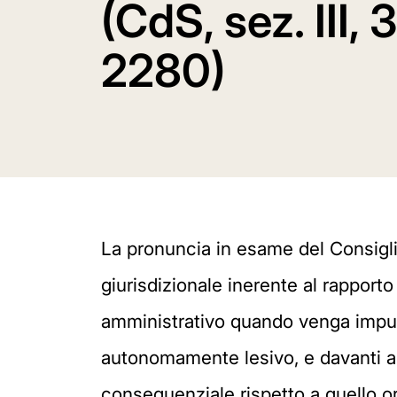
(CdS, sez. III, 
2280)
La pronuncia in esame del Consigli
giurisdizionale inerente al rapport
amministrativo quando venga impug
autonomamente lesivo, e davanti al 
consequenziale rispetto a quello o