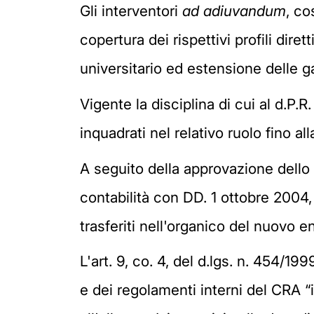
Gli interventori
ad adiuvandum
, co
copertura dei rispettivi profili diret
universitario ed estensione delle ga
Vigente la disciplina di cui al d.P.R.
inquadrati nel relativo ruolo fino a
A seguito della approvazione dello
contabilità con DD. 1 ottobre 2004, 
trasferiti nell'organico del nuovo e
L'art. 9, co. 4, del d.lgs. n. 454/1
e dei regolamenti interni del CRA “i d